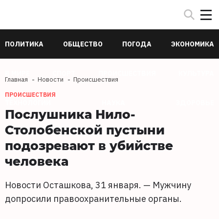
ПОЛИТИКА
ОБЩЕСТВО
ПОГОДА
ЭКОНОМИКА
В МИРЕ
СПОРТ
ПРОИСШЕСТВИЯ
КУЛЬТУРА
Главная
Новости
Происшествия
ПРОИСШЕСТВИЯ
ТЕХНОЛОГИИ
НАУКА
ЗДОРОВЬЕ
Послушника Нило-
Столобенской пустыни
подозревают в убийстве
человека
Новости Осташкова, 31 января. — Мужчину
допросили правоохранительные органы.