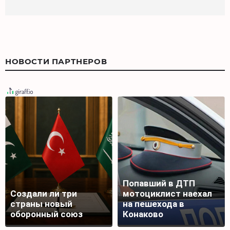
НОВОСТИ ПАРТНЕРОВ
Попавший в ДТП
Создали ли три
мотоциклист наехал
страны новый
на пешехода в
оборонный союз
Конаково