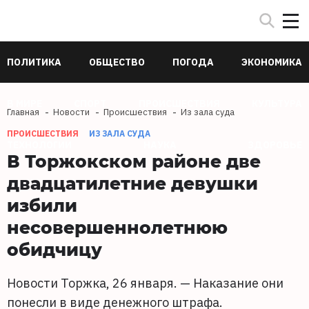
ПОЛИТИКА
ОБЩЕСТВО
ПОГОДА
ЭКОНОМИКА
В МИРЕ
СПОРТ
ПРОИСШЕСТВИЯ
КУЛЬТУРА
Главная
Новости
Происшествия
Из зала суда
ПРОИСШЕСТВИЯ
ИЗ ЗАЛА СУДА
ТЕХНОЛОГИИ
НАУКА
ЗДОРОВЬЕ
В Торжокском районе две
двадцатилетние девушки
избили
несовершеннолетнюю
обидчицу
Новости Торжка, 26 января. — Наказание они
понесли в виде денежного штрафа.