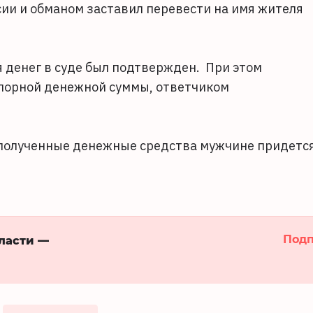
ии и обманом заставил перевести на имя жителя
я денег в суде был подтвержден. При этом
спорной денежной суммы, ответчиком
 полученные денежные средства мужчине придетс
Подп
бласти —