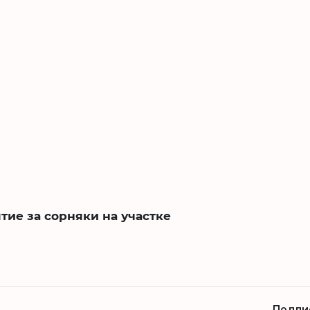
ие за сорняки на участке
Подпи