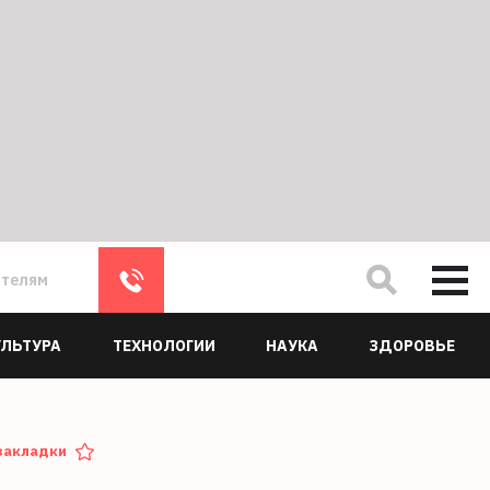
ателям
УЛЬТУРА
ТЕХНОЛОГИИ
НАУКА
ЗДОРОВЬЕ
закладки