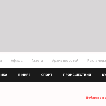
ги
Афиша
Газета
Архив новостей
Рекламод
МИКА
В МИРЕ
СПОРТ
ПРОИСШЕСТВИЯ
К
Добавить в 