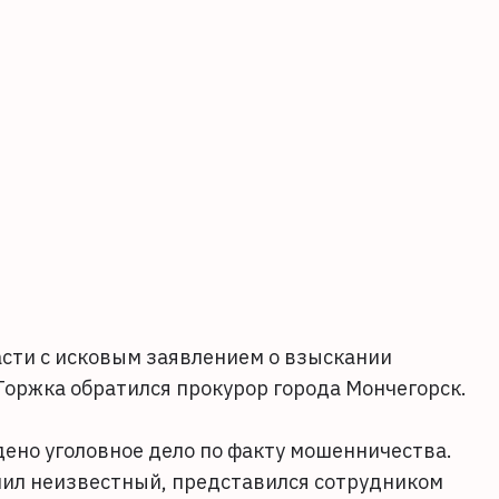
сти с исковым заявлением о взыскании
Торжка обратился прокурор города Мончегорск.
ено уголовное дело по факту мошенничества.
нил неизвестный, представился сотрудником