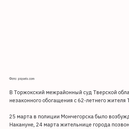
Фото: piqsels.com
В Торжокский межрайонный суд Тверской обла
незаконного обогащения с 62-летнего жителя 
25 марта в полиции Мончегорска было возбужд
Накануне, 24 марта жительнице города позво