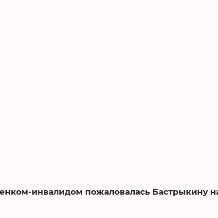
ебенком-инвалидом пожаловалась Бастрыкину н