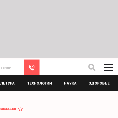
ателям
УЛЬТУРА
ТЕХНОЛОГИИ
НАУКА
ЗДОРОВЬЕ
закладки