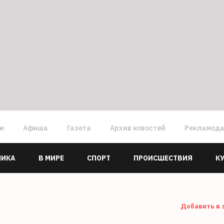
ги
Афиша
Газета
Архив новостей
Рекламод
МИКА
В МИРЕ
СПОРТ
ПРОИСШЕСТВИЯ
К
Добавить в 