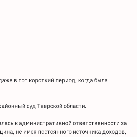
даже в тот короткий период, когда была
айонный суд Тверской области.
алась к административной ответственности за
ина, не имея постоянного источника доходов,