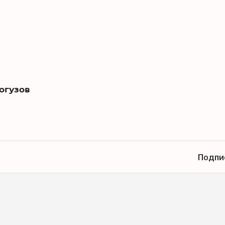
огузов
Подпи