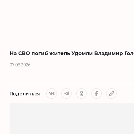
На СВО погиб житель Удомли Владимир Гол
07.08.2026
Поделиться