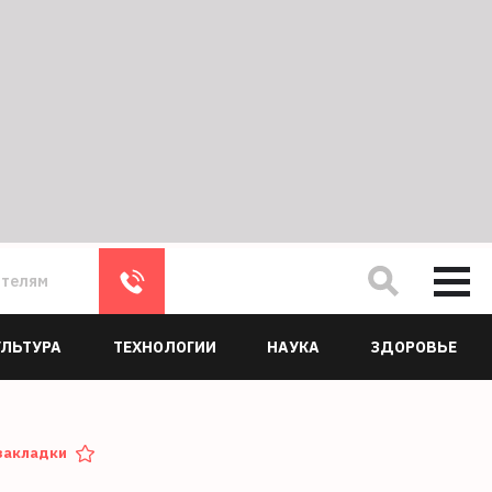
ателям
УЛЬТУРА
ТЕХНОЛОГИИ
НАУКА
ЗДОРОВЬЕ
закладки