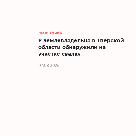
ЭКОНОМИКА
У землевладельца в Тверской
области обнаружили на
участке свалку
07.08.2026
й