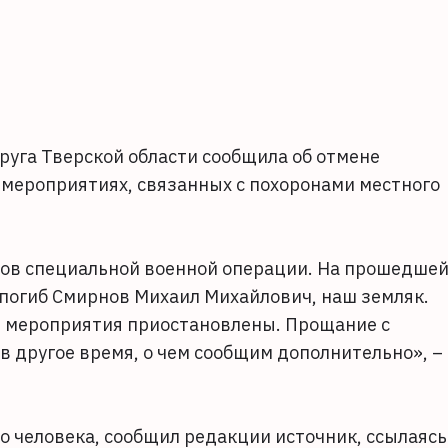
уга Тверской области сообщила об отмене
 мероприятиях, связанных с похоронами местного
ков специальной военной операции. На прошедше
 погиб Смирнов Михаил Михайлович, наш земляк.
 мероприятия приостановлены. Прощание с
другое время, о чем сообщим дополнительно», –
о человека, сообщил редакции источник, ссылаясь