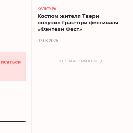
КУЛЬТУРА
Костюм жителя Твери
получил Гран-при фестиваля
«Фэнтези Фест»
07.08.2026
ВСЕ МАТЕРИАЛЫ
исаться