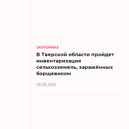
ЭКОНОМИКА
В Тверской области пройдет
инвентаризация
сельхозземель, заражённых
борщевиком
08.08.2026