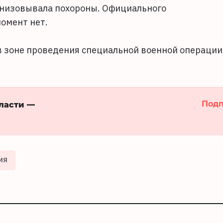
анизовывала похороны. Официального
омент нет.
 в зоне проведения специальной военной операции
Подп
бласти —
ИЯ