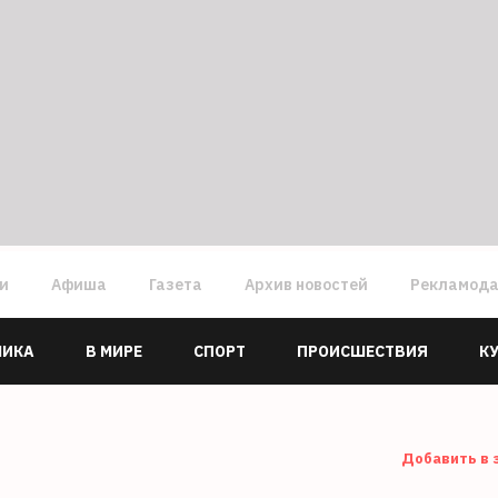
ги
Афиша
Газета
Архив новостей
Рекламод
МИКА
В МИРЕ
СПОРТ
ПРОИСШЕСТВИЯ
К
Добавить в 