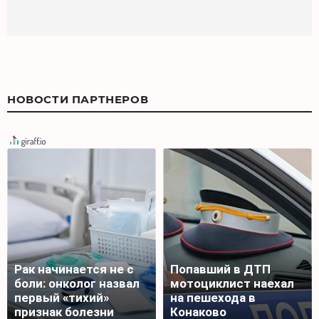
НОВОСТИ ПАРТНЕРОВ
Рак начинается не с
Попавший в ДТП
боли: онколог назвал
мотоциклист наехал
первый «тихий»
на пешехода в
признак болезни
Конаково