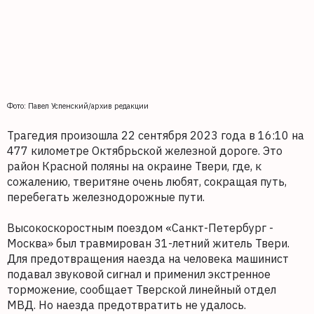
Фото: Павел Успенский/архив редакции
Трагедия произошла 22 сентября 2023 года в 16:10 на
477 километре Октябрьской железной дороге. Это
район Красной поляны на окраине Твери, где, к
сожалению, тверитяне очень любят, сокращая путь,
перебегать железнодорожные пути.
Высокоскоростным поездом «Санкт-Петербург -
Москва» был травмирован 31-летний житель Твери.
Для предотвращения наезда на человека машинист
подавал звуковой сигнал и применил экстренное
торможение, сообщает Тверской линейный отдел
МВД. Но наезда предотвратить не удалось.