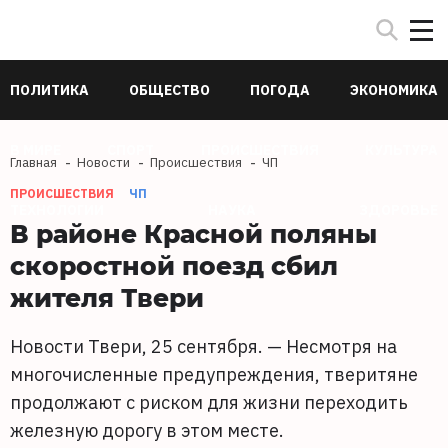
ПОЛИТИКА
ОБЩЕСТВО
ПОГОДА
ЭКОНОМИКА
В МИРЕ
СПОРТ
ПРОИСШЕСТВИЯ
КУЛЬТУРА
Главная
Новости
Происшествия
ЧП
ПРОИСШЕСТВИЯ
ЧП
ТЕХНОЛОГИИ
НАУКА
ЗДОРОВЬЕ
В районе Красной поляны
скоростной поезд сбил
жителя Твери
Новости Твери, 25 сентября. — Несмотря на
многочисленные предупреждения, тверитяне
продолжают с риском для жизни переходить
железную дорогу в этом месте.