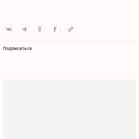
0
Подписаться