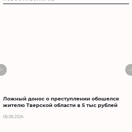
Ложный донос о преступлении обошелся
жителю Тверской области в 5 тыс рублей
08.08.2026
0