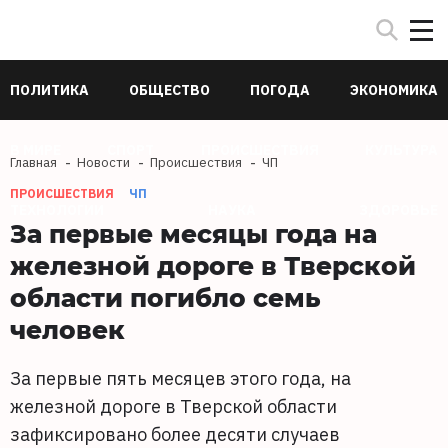
ПОЛИТИКА
ОБЩЕСТВО
ПОГОДА
ЭКОНОМИКА
В МИРЕ
СПОРТ
ПРОИСШЕСТВИЯ
КУЛЬТУРА
Главная
Новости
Происшествия
ЧП
ПРОИСШЕСТВИЯ
ЧП
ТЕХНОЛОГИИ
НАУКА
ЗДОРОВЬЕ
За первые месяцы года на
железной дороге в Тверской
области погибло семь
человек
За первые пять месяцев этого года, на
железной дороге в Тверской области
зафиксировано более десяти случаев