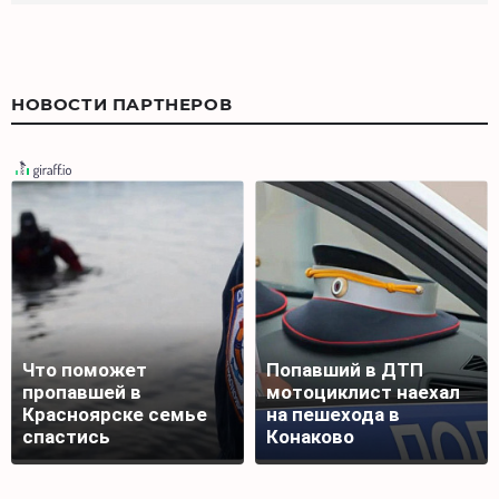
НОВОСТИ ПАРТНЕРОВ
Что поможет
Попавший в ДТП
пропавшей в
мотоциклист наехал
Красноярске семье
на пешехода в
спастись
Конаково