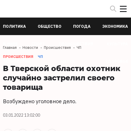
ПОЛИТИКА
ОБЩЕСТВО
ПОГОДА
ЭКОНОМИКА
В МИРЕ
СПОРТ
ПРОИСШЕСТВИЯ
КУЛЬТУРА
Главная
Новости
Происшествия
ЧП
ПРОИСШЕСТВИЯ
ЧП
ТЕХНОЛОГИИ
НАУКА
ЗДОРОВЬЕ
В Тверской области охотник
случайно застрелил своего
товарища
Возбуждено уголовное дело.
03.01.2022 13:02:00