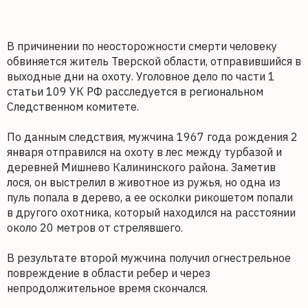
В причинении по неосторожности смерти человеку
обвиняется житель Тверской области, отправившийся в
выходные дни на охоту. Уголовное дело по части 1
статьи 109 УК РФ расследуется в региональном
Следственном комитете.
По данным следствия, мужчина 1967 года рождения 2
января отправился на охоту в лес между турбазой и
деревней Мишнево Калининского района. Заметив
лося, он выстрелил в животное из ружья, но одна из
пуль попала в дерево, а ее осколки рикошетом попали
в другого охотника, который находился на расстоянии
около 20 метров от стрелявшего.
В результате второй мужчина получил огнестрельное
повреждение в области ребер и через
непродолжительное время скончался.