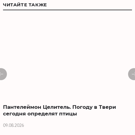
ЧИТАЙТЕ ТАКЖЕ
Пантелеймон Целитель. Погоду в Твери
сегодня определят птицы
09.08.2026
0