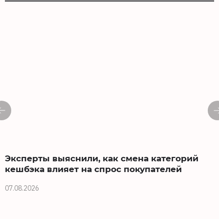
Эксперты выяснили, как смена категорий
кешбэка влияет на спрос покупателей
07.08.2026
0