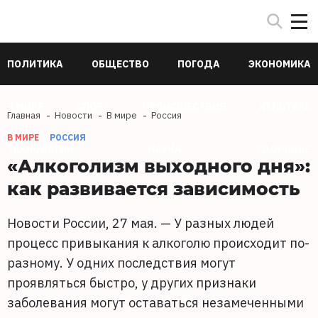
ПОЛИТИКА
ОБЩЕСТВО
ПОГОДА
ЭКОНОМИКА
В МИРЕ
СПОРТ
ПРОИСШЕСТВИЯ
КУЛЬТУРА
Главная
Новости
В мире
Россия
В МИРЕ
РОССИЯ
ТЕХНОЛОГИИ
НАУКА
ЗДОРОВЬЕ
«Алкоголизм выходного дня»:
как развивается зависимость
Новости России, 27 мая. — У разных людей
процесс привыкания к алкоголю происходит по-
разному. У одних последствия могут
проявляться быстро, у других признаки
заболевания могут оставаться незамеченными