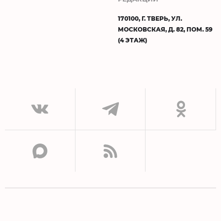
170100, Г. ТВЕРЬ, УЛ.
МОСКОВСКАЯ, Д. 82, ПОМ. 59
(4 ЭТАЖ)