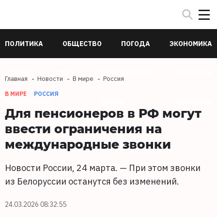
ПОЛИТИКА
ОБЩЕСТВО
ПОГОДА
ЭКОНОМИКА
В МИРЕ
СПОРТ
ПРОИСШЕСТВИЯ
КУЛЬТУРА
Главная
Новости
В мире
Россия
В МИРЕ
РОССИЯ
ТЕХНОЛОГИИ
НАУКА
ЗДОРОВЬЕ
Для пенсионеров в РФ могут
ввести ограничения на
международные звонки
Новости России, 24 марта. — При этом звонки
из Белоруссии останутся без изменений.
24.03.2026 08:32:55