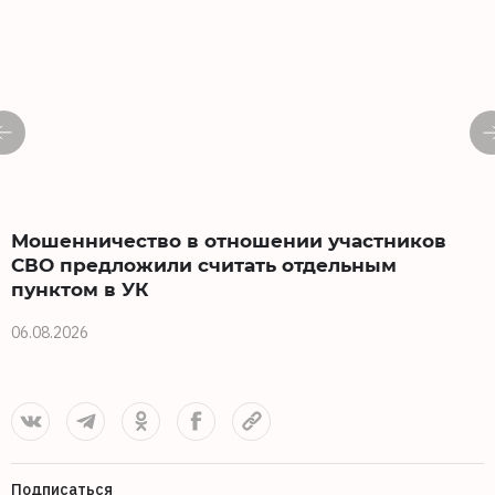
Мошенничество в отношении участников
СВО предложили считать отдельным
пунктом в УК
0
06.08.2026
Подписаться