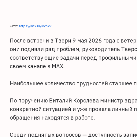
Фото:
https://max.ru/korolev
После встречи в Твери 9 мая 2026 года с вет
они подняли ряд проблем, руководитель Тверс
соответствующие задачи перед профильными у
своем канале в MAX.
Наибольшее количество трудностей старшее п
По поручению Виталий Королева министр здр
конкретной ситуацией и уже провела личный п
обращения находятся в работе.
Среди поднятых вопросов — доступность запи