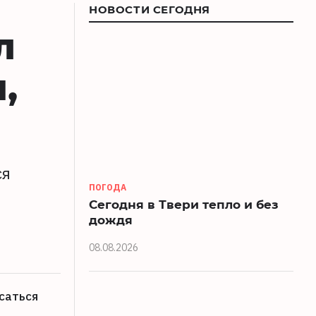
НОВОСТИ СЕГОДНЯ
л
,
ся
ПОГОДА
Сегодня в Твери тепло и без
дождя
08.08.2026
саться