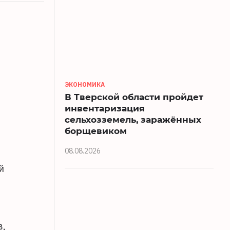
ЭКОНОМИКА
В Тверской области пройдет
инвентаризация
сельхозземель, заражённых
борщевиком
08.08.2026
й
в,