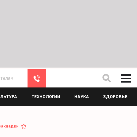
ателям
УЛЬТУРА
ТЕХНОЛОГИИ
НАУКА
ЗДОРОВЬЕ
закладки