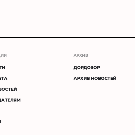
ЦИЯ
АРХИВ
ГИ
ДОРДОЗОР
ЕТА
АРХИВ НОВОСТЕЙ
ВОСТЕЙ
ДАТЕЛЯМ
Е
Ы