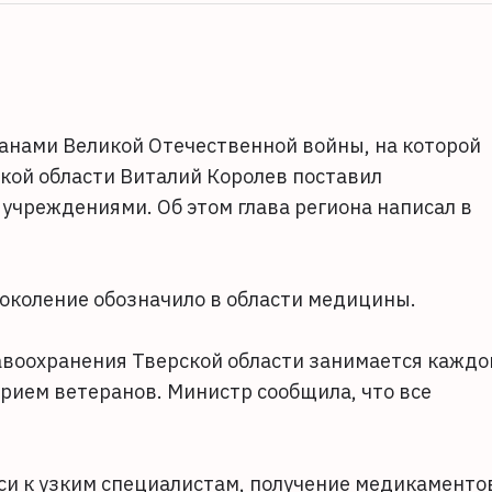
еранами Великой Отечественной войны, на которой
кой области Виталий Королев поставил
чреждениями. Об этом глава региона написал в
околение обозначило в области медицины.
авоохранения Тверской области занимается каждо
рием ветеранов. Министр сообщила, что все
си к узким специалистам, получение медикаменто