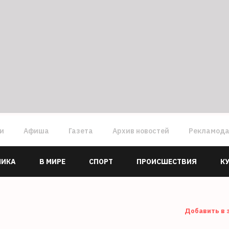
ги
Афиша
Газета
Архив новостей
Рекламод
МИКА
В МИРЕ
СПОРТ
ПРОИСШЕСТВИЯ
К
Добавить в 