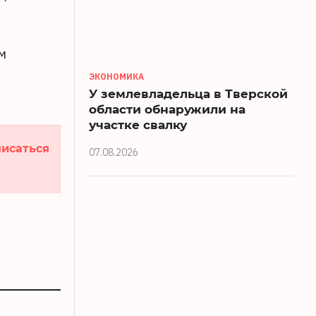
м
ЭКОНОМИКА
У землевладельца в Тверской
области обнаружили на
участке свалку
исаться
07.08.2026