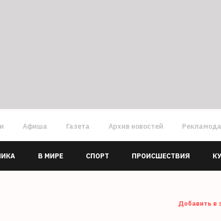
ги
Афиша
Газета
Архив новостей
Рекламод
МИКА
В МИРЕ
СПОРТ
ПРОИСШЕСТВИЯ
К
Добавить в 