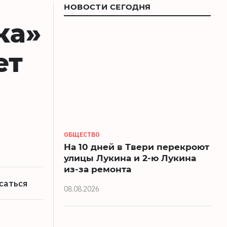
НОВОСТИ СЕГОДНЯ
ка»
ет
ОБЩЕСТВО
На 10 дней в Твери перекроют
улицы Лукина и 2-ю Лукина
из-за ремонта
саться
08.08.2026