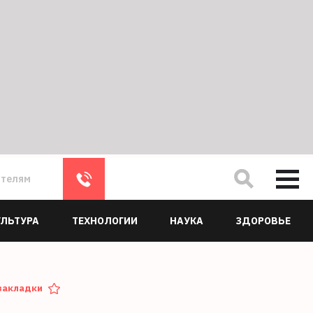
ателям
УЛЬТУРА
ТЕХНОЛОГИИ
НАУКА
ЗДОРОВЬЕ
закладки