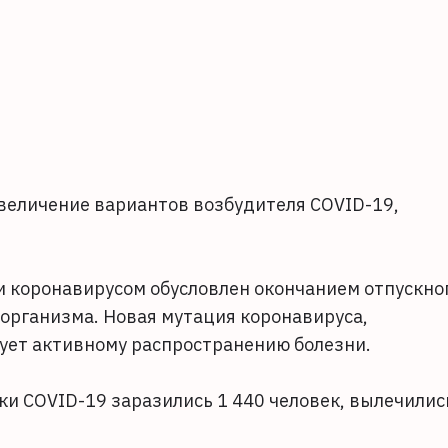
увеличение вариантов возбудителя COVID-19,
и коронавирусом обусловлен окончанием отпускно
организма. Новая мутация коронавируса,
вует активному распространению болезни.
тки COVID-19 заразились 1 440 человек, вылечилис