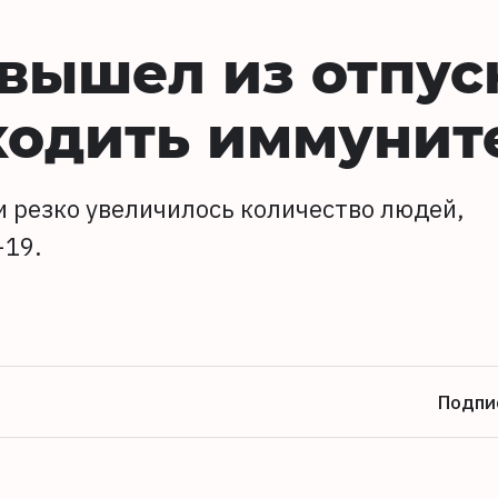
вышел из отпус
ходить иммунит
ии резко увеличилось количество людей,
-19.
Подпи