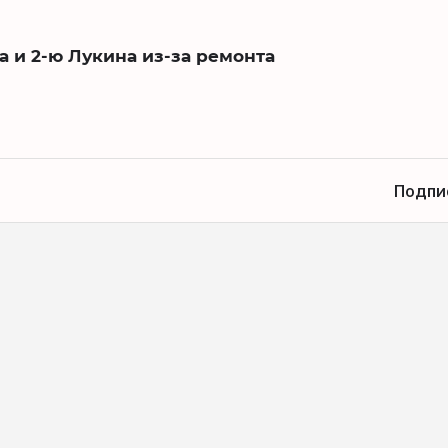
а и 2-ю Лукина из-за ремонта
Подпи