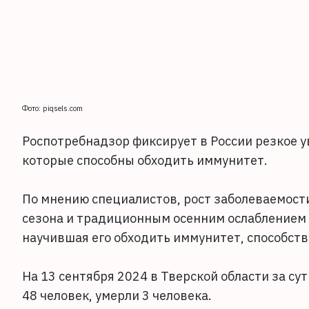
Фото: piqsels.com
Роспотребнадзор фиксирует в России резкое 
которые способны обходить иммунитет.
По мнению специалистов, рост заболеваемост
сезона и традиционным осенним ослаблением 
научившая его обходить иммунитет, способст
На 13 сентября 2024 в Тверской области за су
48 человек, умерли 3 человека.