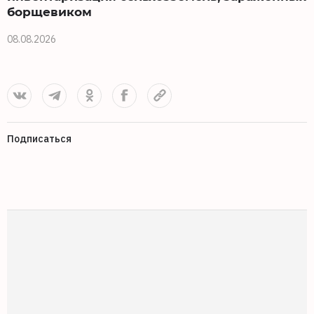
борщевиком
0
08.08.2026
Подписаться