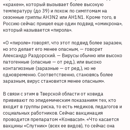
«кракен», который вызывает более высокую
температуру (до 39) и похож по симптомам на
сезонные гриппы AH3N2 или AH1N1. Кроме того, в
Россию сейчас пришел еще один подвид «омикрона»,
который называется «пирола».
«О «пироле» говорят, что этот подвид более заразен,
но это делает его менее опасным, — говорит
Александр Раздорский. — Вирусы обычно или высоко
патогенные (опасные — от ред.), или высоко
контагиозные (заразные — от ред.), но не
одновременно. Соответственно, становясь более
заразным, вирус становится менее опасным».
В связи с этим в Тверской области от ковида
прививают по эпидемическим показаниям тех, кто
входит в группы риска, то есть медиков, педагогов и
социальных работников. Сейчас вакцинация
проводится препаратом «Конвасэл». «Что касается
вакцины «Спутник» (всех ее видов), то сейчас она