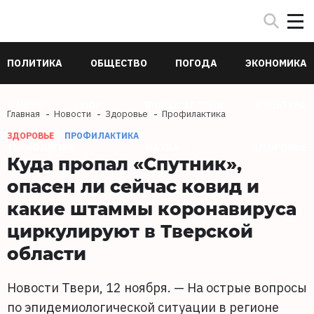
ПОЛИТИКА
ОБЩЕСТВО
ПОГОДА
ЭКОНОМИКА
В МИРЕ
СПОРТ
ПРОИСШЕСТВИЯ
КУЛЬТУРА
Главная
Новости
Здоровье
Профилактика
ЗДОРОВЬЕ
ПРОФИЛАКТИКА
ТЕХНОЛОГИИ
НАУКА
ЗДОРОВЬЕ
Куда пропал «Спутник»,
опасен ли сейчас ковид и
какие штаммы коронавируса
циркулируют в Тверской
области
Новости Твери, 12 ноября. — На острые вопросы
по эпидемиологической ситуации в регионе