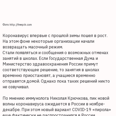
Фото http://freepik.com
Коронавирус впервые с прошлой зимы пошел в рост.
На этом фоне некоторые организации начали
возвращать масочный режим.
Стали появляться и сообщения о возможных отменах
занятий в школах. Если Государственная Дума и
Министерство здравоохранения России примут
соответствующее решение, то занятия в школах
временно приостановят, а учащиеся временно
отправятся домой. Однако пока таких решений никто
не озвучивал.
По мнению иммунолога Николая Крючкова, пик новой
волны коронавируса ожидается в России в ноябре-
декабре. При этом новый вариант COVID-19 «пирола»
еще фактически не распространился в России.