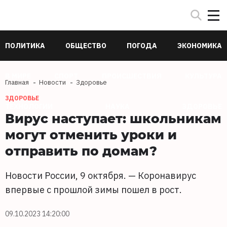
ПОЛИТИКА
ОБЩЕСТВО
ПОГОДА
ЭКОНОМИКА
В МИРЕ
СПОРТ
ПРОИСШЕСТВИЯ
КУЛЬТУРА
Главная
Новости
Здоровье
ЗДОРОВЬЕ
ТЕХНОЛОГИИ
НАУКА
ЗДОРОВЬЕ
Вирус наступает: школьникам
могут отменить уроки и
отправить по домам?
Новости России, 9 октября. — Коронавирус
впервые с прошлой зимы пошел в рост.
09.10.2023 14:20:00