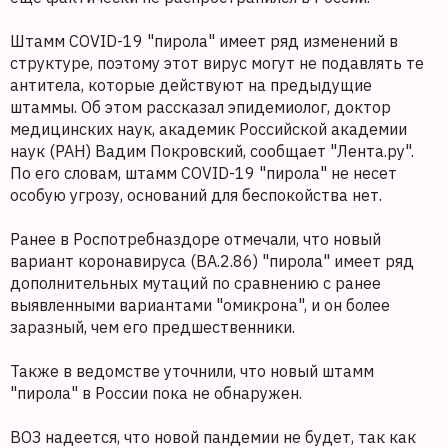
Штамм COVID-19 "пирола" имеет ряд изменений в
структуре, поэтому этот вирус могут не подавлять те
антитела, которые действуют на предыдущие
штаммы. Об этом рассказал эпидемиолог, доктор
медицинских наук, академик Российской академии
наук (РАН) Вадим Покровский, сообщает "Лента.ру".
По его словам, штамм COVID-19 "пирола" не несет
особую угрозу, оснований для беспокойства нет.
Ранее в Роспотребназдоре отмечали, что новый
вариант коронавируса (BA.2.86) "пирола" имеет ряд
дополнительных мутаций по сравнению с ранее
выявленными вариантами "омикрона", и он более
заразный, чем его предшественники.
Также в ведомстве уточнили, что новый штамм
"пирола" в России пока не обнаружен.
ВОЗ надеется, что новой пандемии не будет, так как