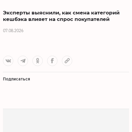
Эксперты выяснили, как смена категорий
кешбэка влияет на спрос покупателей
07.08.2026
0
Подписаться