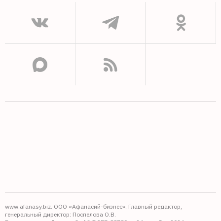
www.afanasy.biz. ООО «Афанасий-бизнес». Главный редактор,
генеральный директор: Поспелова О.В.