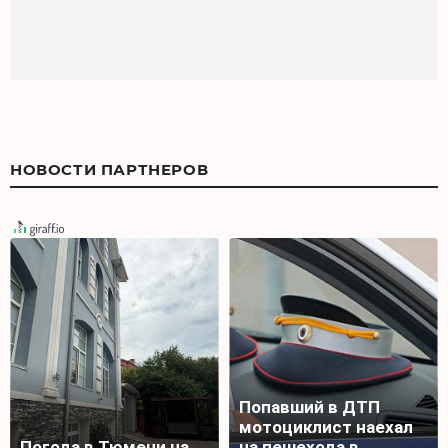
НОВОСТИ ПАРТНЕРОВ
Попавший в ДТП
мотоциклист наехал
Погода в Тюмени на
на пешехода в