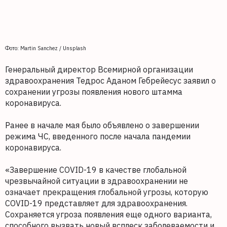
Фото: Martin Sanchez / Unsplash
Генеральный директор Всемирной организации
здравоохранения Тедрос Аданом Гебрейесус заявил о
сохранении угрозы появления нового штамма
коронавируса.
Ранее в начале мая было объявлено о завершении
режима ЧС, введенного после начала пандемии
коронавируса.
«Завершение COVID-19 в качестве глобальной
чрезвычайной ситуации в здравоохранении не
означает прекращения глобальной угрозы, которую
COVID-19 представляет для здравоохранения.
Сохраняется угроза появления еще одного варианта,
способного вызвать новый всплеск заболеваемости и