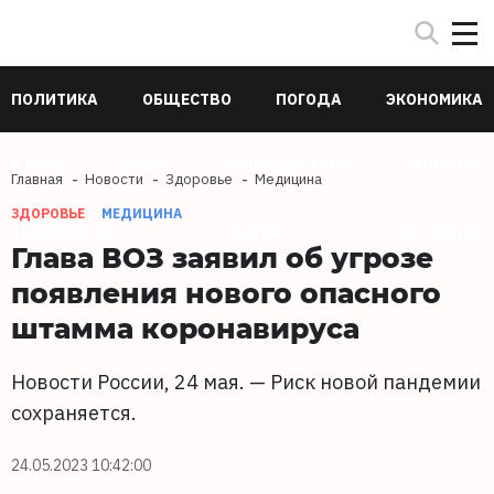
ПОЛИТИКА
ОБЩЕСТВО
ПОГОДА
ЭКОНОМИКА
В МИРЕ
СПОРТ
ПРОИСШЕСТВИЯ
КУЛЬТУРА
Главная
Новости
Здоровье
Медицина
ЗДОРОВЬЕ
МЕДИЦИНА
ТЕХНОЛОГИИ
НАУКА
ЗДОРОВЬЕ
Глава ВОЗ заявил об угрозе
появления нового опасного
штамма коронавируса
Новости России, 24 мая. — Риск новой пандемии
сохраняется.
24.05.2023 10:42:00