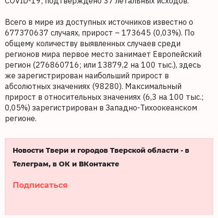
COVID-19; подтверждено 37 летальных исходов.
Всего в мире из доступных источников известно о
677370637 случаях, прирост – 173645 (0,03%). По
общему количеству выявленных случаев среди
регионов мира первое место занимает Европейский
регион (276860716; или 13879,2 на 100 тыс.), здесь
же зарегистрирован наибольший прирост в
абсолютных значениях (98280). Максимальный
прирост в относительных значениях (6,3 на 100 тыс.;
0,05%) зарегистрирован в Западно-Тихоокеанском
регионе.
Новости Твери и городов Тверской области - в
Телеграм, в ОК и ВКонтакте
Подписаться