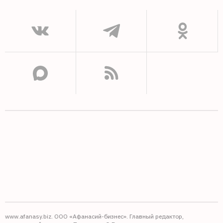
www.afanasy.biz. ООО «Афанасий-бизнес». Главный редактор,