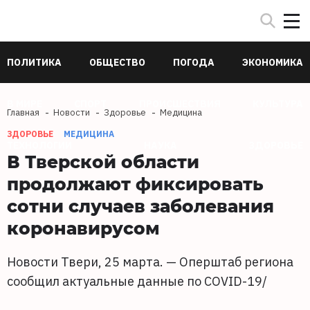
ПОЛИТИКА
ОБЩЕСТВО
ПОГОДА
ЭКОНОМИКА
В МИРЕ
СПОРТ
ПРОИСШЕСТВИЯ
КУЛЬТУРА
Главная
Новости
Здоровье
Медицина
ЗДОРОВЬЕ
МЕДИЦИНА
ТЕХНОЛОГИИ
НАУКА
ЗДОРОВЬЕ
В Тверской области
продолжают фиксировать
сотни случаев заболевания
коронавирусом
Новости Твери, 25 марта. — Оперштаб региона
сообщил актуальные данные по COVID-19/