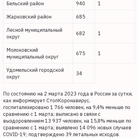
Бельский район
940
1
Жарковский район
685
Лесной муниципальный
682
1
округ
Молоковский
675
1
муниципальный округ
Удомельский городской
34
округ
По состоянию на 2 марта 2023 года в России за сутки,
как информирует СтопКоронавирус,
госпитализировано 1 766 человек, на 9,4% меньше по
сравнению с 1 марта; выписано в связи с
выздоровлением 13 937 человек, на 15,8% меньше по
сравнению с 1 марта; выявлено 14 096 новых случаев
COVID-19; подтверждено 39 летальных исходов.