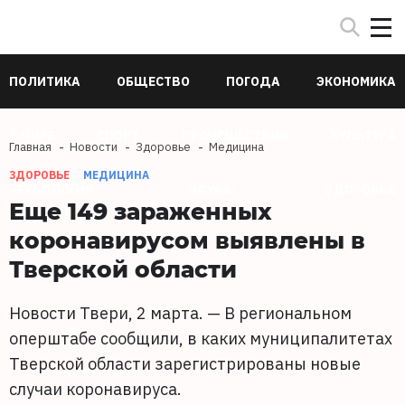
ПОЛИТИКА
ОБЩЕСТВО
ПОГОДА
ЭКОНОМИКА
В МИРЕ
СПОРТ
ПРОИСШЕСТВИЯ
КУЛЬТУРА
Главная
Новости
Здоровье
Медицина
ЗДОРОВЬЕ
МЕДИЦИНА
ТЕХНОЛОГИИ
НАУКА
ЗДОРОВЬЕ
Еще 149 зараженных
коронавирусом выявлены в
Тверской области
Новости Твери, 2 марта. — В региональном
оперштабе сообщили, в каких муниципалитетах
Тверской области зарегистрированы новые
случаи коронавируса.