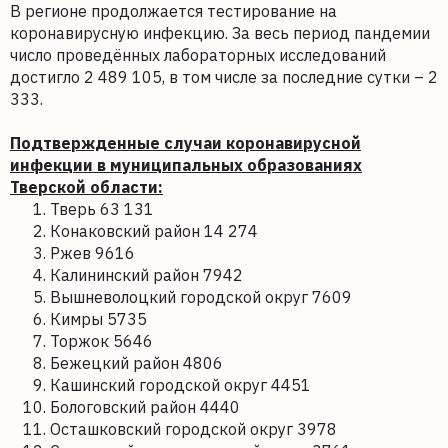
В регионе продолжается тестирование на
коронавирусную инфекцию. За весь период пандемии
число проведённых лабораторных исследований
достигло 2 489 105, в том числе за последние сутки – 2
333.
Подтвержденные случаи коронавирусной
инфекции в муниципальных образованиях
Тверской области:
Тверь 63 131
Конаковский район 14 274
Ржев 9616
Калининский район 7942
Вышневолоцкий городской округ 7609
Кимры 5735
Торжок 5646
Бежецкий район 4806
Кашинский городской округ 4451
Бологовский район 4440
Осташковский городской округ 3978