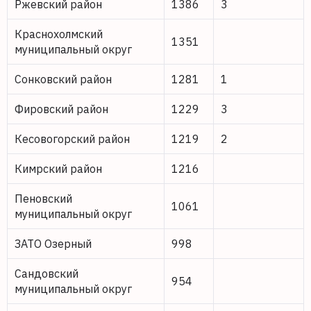
Ржевский район
1386
3
Краснохолмский
1351
муниципальный округ
Сонковский район
1281
1
Фировский район
1229
3
Кесовогорский район
1219
2
Кимрский район
1216
Пеновский
1061
муниципальный округ
ЗАТО Озерный
998
Сандовский
954
муниципальный округ