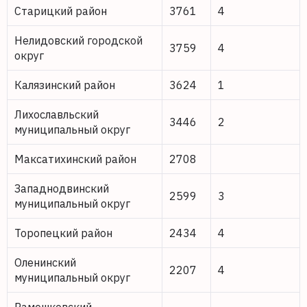
Старицкий район
3761
4
Нелидовский городской
3759
4
округ
Калязинский район
3624
1
Лихославльский
3446
2
муниципальный округ
Максатихинский район
2708
Западнодвинский
2599
3
муниципальный округ
Торопецкий район
2434
4
Оленинский
2207
4
муниципальный округ