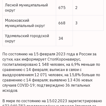
Лесной муниципальный
675
2
округ
Молоковский
668
3
муниципальный округ
Удомельский городской
34
округ
По состоянию на 15 февраля 2023 года в России за
сутки, как информирует СтопКоронавирус,
госпитализировано 1 548 человек, на 6,9% меньше по
сравнению с 14 февраля; выписан в связи с
выздоровлением 12 071 человек, на 15,8% больше по
сравнению с 14 февраля; выявлено 13 436 новых
случаев COVID-19; подтверждено 36 летальных
исходов.
В мире по состоянию на 15.02.2023 зарегистрировано