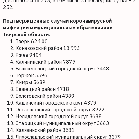
достигло 2 466 373, в том числе за последние сутки – 3
252.
Подтвержденные случаи коронавирусной
инфекции в муниципальных образованиях
Тверской области:
Тверь 62 100
Конаковский район 13 993
Ржев 9404
Калининский район 7879
Вышневолоцкий городской округ 7448
Торжок 5596
Кимры 5639
Бежецкий район 4718
Бологовский район 4389
Кашинский городской округ 4379
Осташковский городской округ 3922
Нелидовский городской округ 3688
Старицкий муниципальный округ 3663
Калязинский район 3581
Лихославльский муниципальный округ 3379