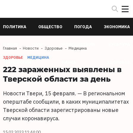
ПОЛИТИКА
ОБЩЕСТВО
ПОГОДА
ЭКОНОМИКА
В МИРЕ
СПОРТ
ПРОИСШЕСТВИЯ
КУЛЬТУРА
Главная
Новости
Здоровье
Медицина
ЗДОРОВЬЕ
МЕДИЦИНА
ТЕХНОЛОГИИ
НАУКА
ЗДОРОВЬЕ
222 зараженных выявлены в
Тверской области за день
Новости Твери, 15 февраля. — В региональном
оперштабе сообщили, в каких муниципалитетах
Тверской области зарегистрированы новые
случаи коронавируса.
15.02.2023 11:44:00