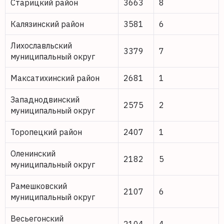
Старицкий район
3663
8
Калязинский район
3581
6
Лихославльский
3379
7
муниципальный округ
Максатихинский район
2681
1
Западнодвинский
2575
2
муниципальный округ
Торопецкий район
2407
1
Оленинский
2182
5
муниципальный округ
Рамешковский
2107
6
муниципальный округ
Весьегонский