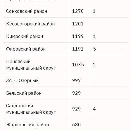
Сонковский район
1270
1
Кесовогорский район
1201
Кимрский район
1199
1
Фировский район
1191
5
Пеновский
1035
2
муниципальный округ
ЗАТО Озерный
997
Бельский район
929
Сандовский
929
4
муниципальный округ
Жарковский район
680