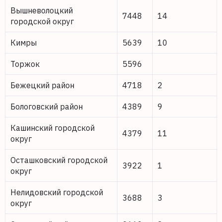
Вышневолоцкий
7448
14
городской округ
Кимры
5639
10
Торжок
5596
Бежецкий район
4718
2
Бологовский район
4389
9
Кашинский городской
4379
11
округ
Осташковский городской
3922
1
округ
Нелидовский городской
3688
3
округ