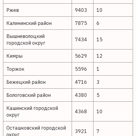
Ржев
9403
10
Калининский район
7875
6
Вышневолоцкий
7434
15
городской округ
Кимры
5629
12
Торжок
5596
1
Бежецкий район
4716
3
Бологовский район
4380
5
Кашинский городской
4368
10
округ
Осташковский городской
3921
7
округ