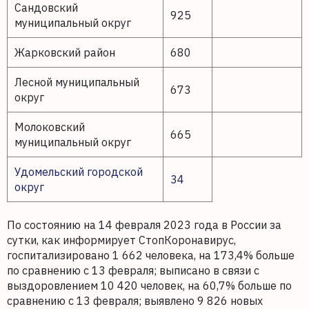
Сандовский
925
муниципальный округ
Жарковский район
680
Лесной муниципальный
673
округ
Молоковский
665
муниципальный округ
Удомельский городской
34
округ
По состоянию на 14 февраля 2023 года в России за
сутки, как информирует СтопКоронавирус,
госпитализировано 1 662 человека, на 173,4% больше
по сравнению с 13 февраля; выписано в связи с
выздоровлением 10 420 человек, на 60,7% больше по
сравнению с 13 февраля; выявлено 9 826 новых