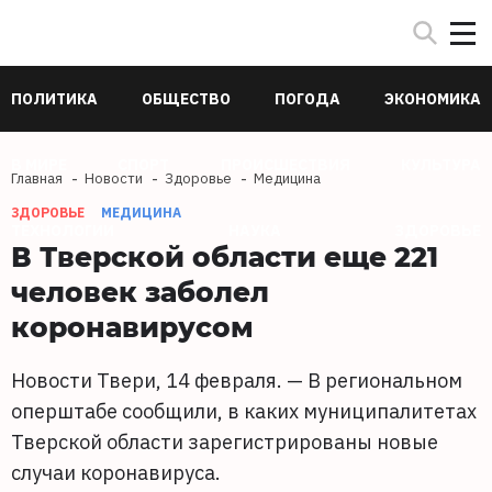
ПОЛИТИКА
ОБЩЕСТВО
ПОГОДА
ЭКОНОМИКА
В МИРЕ
СПОРТ
ПРОИСШЕСТВИЯ
КУЛЬТУРА
Главная
Новости
Здоровье
Медицина
ЗДОРОВЬЕ
МЕДИЦИНА
ТЕХНОЛОГИИ
НАУКА
ЗДОРОВЬЕ
В Тверской области еще 221
человек заболел
коронавирусом
Новости Твери, 14 февраля. — В региональном
оперштабе сообщили, в каких муниципалитетах
Тверской области зарегистрированы новые
случаи коронавируса.