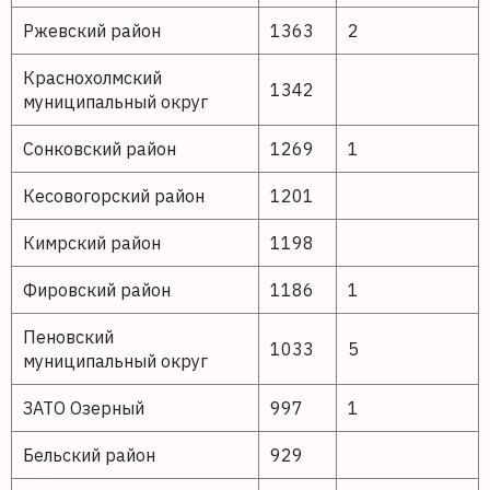
Ржевский район
1363
2
Краснохолмский
1342
муниципальный округ
Сонковский район
1269
1
Кесовогорский район
1201
Кимрский район
1198
Фировский район
1186
1
Пеновский
1033
5
муниципальный округ
ЗАТО Озерный
997
1
Бельский район
929