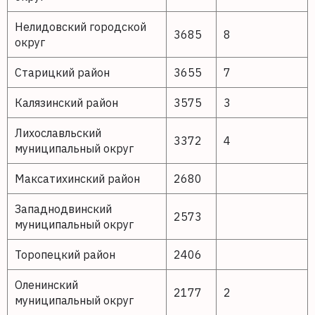
Нелидовский городской
3685
8
округ
Старицкий район
3655
7
Калязинский район
3575
3
Лихославльский
3372
4
муниципальный округ
Максатихинский район
2680
Западнодвинский
2573
муниципальный округ
Торопецкий район
2406
Оленинский
2177
2
муниципальный округ