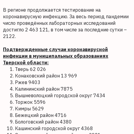
В регионе продолжается тестирование на
коронавирусную инфекцию. За весь период пандемии
число проведённых лабораторных исследований
достигло 2 463 121, в том числе за последние сутки –
2122.
Подтвержденные случаи коронавирусной
инфекции в муниципальных образованиях
Тверской области:
Тверь 62 026
Конаковский район 13 969
Ржев 9403
Калининский район 7875
Вышневолоцкий городской округ 7434
Торжок 5596
Кимры 5629
Бежецкий район 4716
Бологовский район 4380
Кашинский городской округ 4368