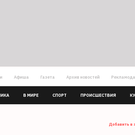
ги
Афиша
Газета
Архив новостей
Рекламод
МИКА
В МИРЕ
СПОРТ
ПРОИСШЕСТВИЯ
К
Добавить в 