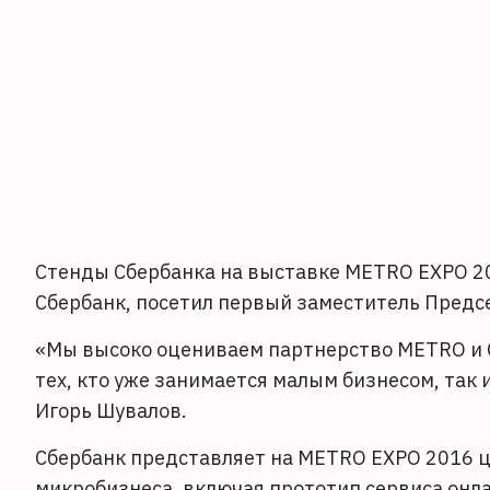
Стенды Сбербанка на выставке METRO EXPO 20
Сбербанк, посетил первый заместитель Предс
«Мы высоко оцениваем партнерство METRO и С
тех, кто уже занимается малым бизнесом, так и
Игорь Шувалов.
Сбербанк представляет на METRO EXPO 2016 ц
микробизнеса, включая прототип сервиса онл