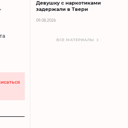
Девушку с наркотиками
,
задержали в Твери
09.08.2026
та
ВСЕ МАТЕРИАЛЫ
исаться