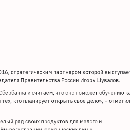
16, стратегическим партнером которой выступае
едателя Правительства России Игорь Шувалов.
бербанка и считаем, что оно поможет обучению к
 тех, кто планирует открыть свое дело», – отмети
елый ряд своих продуктов для малого и
айн-регистрации юридических лиц и