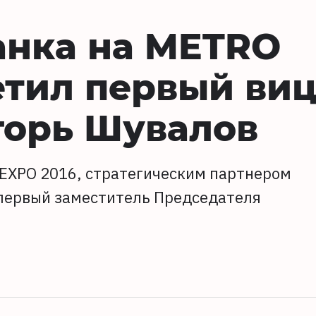
анка на METRO
етил первый виц
горь Шувалов
EXPO 2016, стратегическим партнером
 первый заместитель Председателя