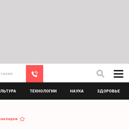
ателям
УЛЬТУРА
ТЕХНОЛОГИИ
НАУКА
ЗДОРОВЬЕ
закладки