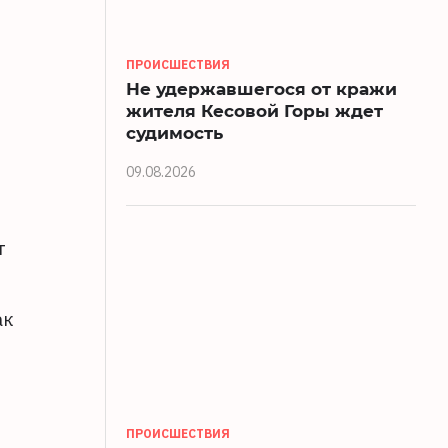
ПРОИСШЕСТВИЯ
Не удержавшегося от кражи
жителя Кесовой Горы ждет
судимость
09.08.2026
т
ак
л
ПРОИСШЕСТВИЯ