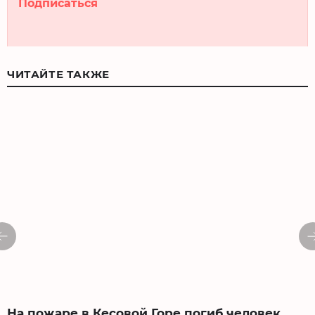
Подписаться
ЧИТАЙТЕ ТАКЖЕ
На пожаре в Кесовой Горе погиб человек