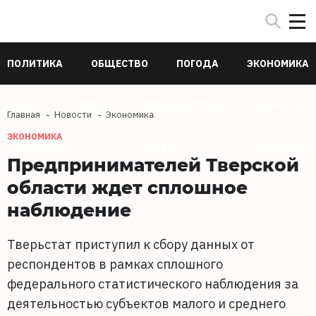
ПОЛИТИКА
ОБЩЕСТВО
ПОГОДА
ЭКОНОМИКА
В МИРЕ
СПОРТ
ПРОИСШЕСТВИЯ
КУЛЬТУРА
Главная
Новости
Экономика
ЭКОНОМИКА
ТЕХНОЛОГИИ
НАУКА
ЗДОРОВЬЕ
Предпринимателей Тверской
области ждет сплошное
наблюдение
Тверьстат приступил к сбору данных от
респондентов в рамках сплошного
федерального статистического наблюдения за
деятельностью субъектов малого и среднего