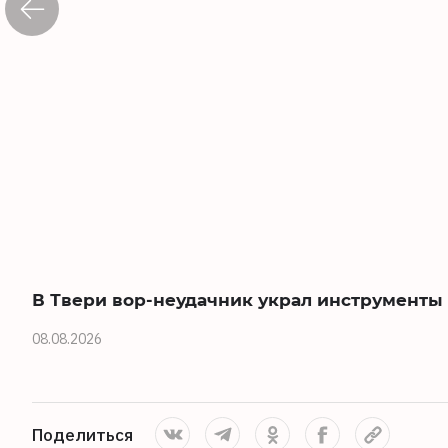
В Твери вор-неудачник украл инструменты
08.08.2026
Поделиться