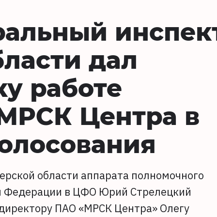
ральный инспек
бласти дал
у работе
МРСК Центра в
голосования
ерской области аппарата полномочного
й Федерации в ЦФО Юрий Стрелецкий
директору ПАО «МРСК Центра» Олегу