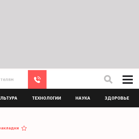
ателям
УЛЬТУРА
ТЕХНОЛОГИИ
НАУКА
ЗДОРОВЬЕ
закладки