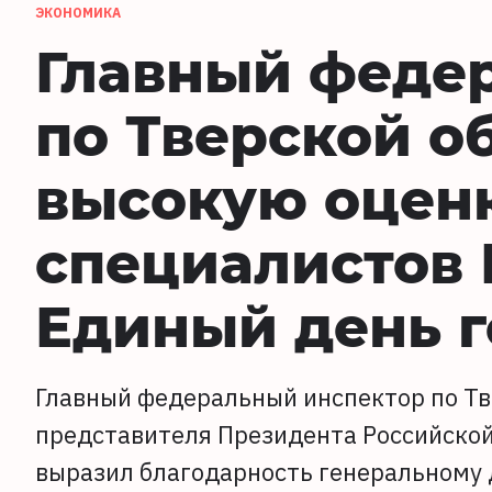
ЭКОНОМИКА
Главный феде
по Тверской о
высокую оценк
специалистов 
Единый день 
Главный федеральный инспектор по Тв
представителя Президента Российско
выразил благодарность генеральному 