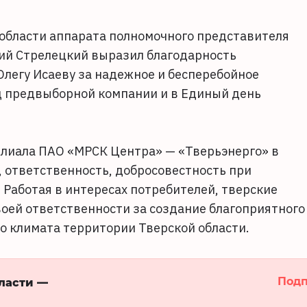
области аппарата полномочного представителя
ий Стрелецкий выразил благодарность
легу Исаеву за надежное и бесперебойное
д предвыборной компании и в Единый день
филиала ПАО «МРСК Центра» — «Тверьэнерго» в
 ответственность, добросовестность при
Работая в интересах потребителей, тверские
воей ответственности за создание благоприятного
го климата территории Тверской области.
Подп
бласти —