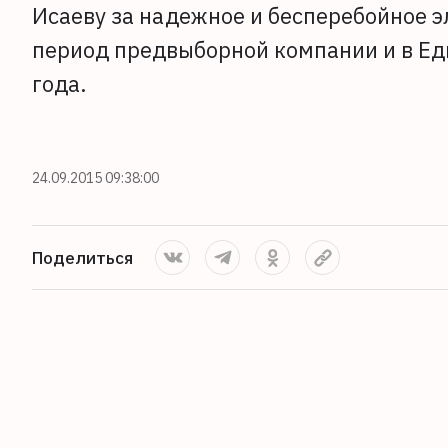
Исаеву за надежное и бесперебойное э
период предвыборной компании и в Ед
года.
24.09.2015 09:38:00
Поделиться