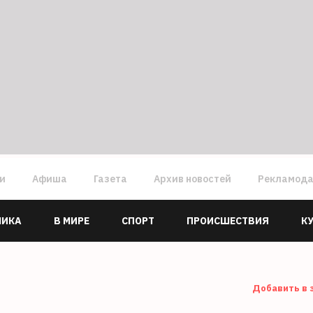
ги
Афиша
Газета
Архив новостей
Рекламод
МИКА
В МИРЕ
СПОРТ
ПРОИСШЕСТВИЯ
К
Добавить в 