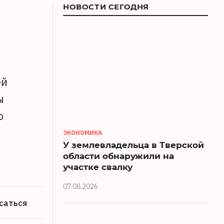
НОВОСТИ СЕГОДНЯ
ей
ы
ю
ЭКОНОМИКА
У землевладельца в Тверской
области обнаружили на
участке свалку
07.08.2026
саться