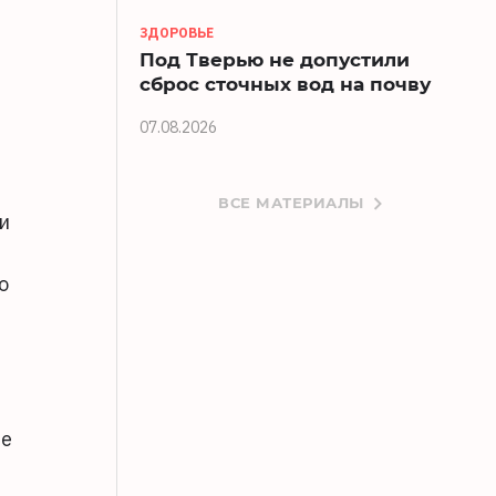
ЗДОРОВЬЕ
Под Тверью не допустили
сброс сточных вод на почву
07.08.2026
ВСЕ МАТЕРИАЛЫ
и
о
ие