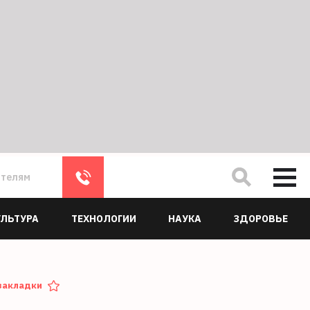
ателям
УЛЬТУРА
ТЕХНОЛОГИИ
НАУКА
ЗДОРОВЬЕ
закладки