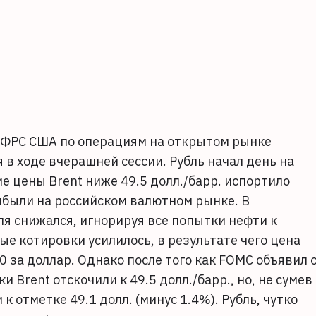
 ФРС США по операциям на открытом рынке
в ходе вчерашней сессии. Рубль начал день на
 цены Brent ниже 49.5 долл./барр. испортило
ибыли на российском валютном рынке. В
ля снижался, игнорируя все попытки нефти к
е котировки усилилось, в результате чего цена
.20 за доллар. Однако после того как FOMC объявил 
 Brent отскочили к 49.5 долл./барр., но, не сумев
к отметке 49.1 долл. (минус 1.4%). Рубль, чутко