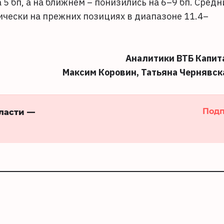
5 бп, а на ближнем – понизились на 6–9 бп. Средн
ически на прежних позициях в диапазоне 11.4–
Аналитики ВТБ Капит
Максим Коровин, Татьяна Чернявск
Подп
бласти —