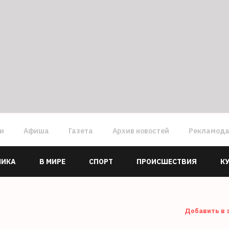
ги
Афиша
Газета
Архив новостей
Рекламод
МИКА
В МИРЕ
СПОРТ
ПРОИСШЕСТВИЯ
К
Добавить в 