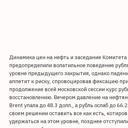
Динамика цен на нефть и заседание Комитета
предопределили волатильное поведение рубля 
уровне предыдущего закрытия, однако падение
аппетит к риску, спровоцировав фиксацию пр
продолжение всей московской сессии курс руб
восстановлению. Вечером давление на нефтяны
Brent упала до 48.3 долл., а рубль ослаб до 66
своем решении оставить все как есть, котировки
удержаться на этом уровне, позднее отступили 