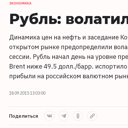
ЭКОНОМИКА
Рубль: волати
Динамика цен на нефть и заседание К
открытом рынке предопределили волат
сессии. Рубль начал день на уровне п
Brent ниже 49.5 долл./барр. испортил
прибыли на российском валютном рын
18.09.2015 13:03:00
Поделиться