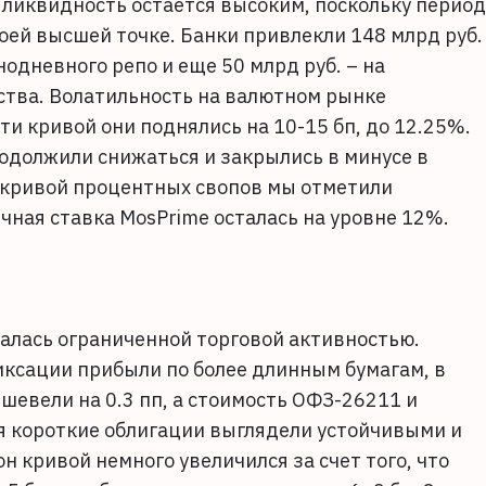
а ликвидность остается высоким, поскольку период
оей высшей точке. Банки привлекли 148 млрд руб.
дневного репо и еще 50 млрд руб. – на
тва. Волатильность на валютном рынке
ти кривой они поднялись на 10-15 бп, до 12.25%.
родолжили снижаться и закрылись в минусе в
а кривой процентных свопов мы отметили
чная ставка MosPrime осталась на уровне 12%.
алась ограниченной торговой активностью.
иксации прибыли по более длинным бумагам, в
шевели на 0.3 пп, а стоимость ОФЗ-26211 и
мя короткие облигации выглядели устойчивыми и
он кривой немного увеличился за счет того, что