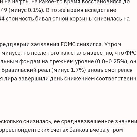
 на нефть, на какое-то время восстановился до
.49 (минус 0.1%). В то же время вследствие
44 стоимость бивалютной корзины снизилась на
преддверии заявления FOMC снизился. Утром
инусе, но после того как стало известно, что ФРС
альным фондам на прежнем уровне (0.0–0.25%), он
 Бразильский реал (минус 1.7%) вновь смотрелся
ая лира завершили день снижением соответственн
есколько снизилась, ее средневзвешенное значен
корреспондентских счетах банков вчера утром