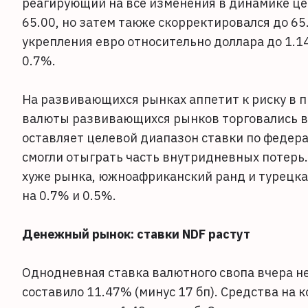
реагирующий на все изменения в динамике цен
65.00, но затем также скорректировался до 65
укрепления евро относительно доллара до 1.1
0.7%.
На развивающихся рынках аппетит к риску в 
валюты развивающихся рынков торговались в м
оставляет целевой диапазон ставки по федер
смогли отыграть часть внутридневных потерь.
хуже рынка, южноафриканский ранд и турецк
на 0.7% и 0.5%.
Денежный рынок: ставки NDF растут
Однодневная ставка валютного свопа вчера н
составило 11.47% (минус 17 бп). Средства на 