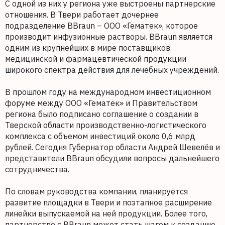
С одной из них у региона уже выстроены партнерские
отношения. В Твери работает дочернее
подразделение BBraun – ООО «Гематек», которое
производит инфузионные растворы. BBraun является
одним из крупнейших в мире поставщиков
медицинской и фармацевтической продукции
широкого спектра действия для лечебных учреждений.
В прошлом году на международном инвестиционном
форуме между ООО «Гематек» и Правительством
региона было подписано соглашение о создании в
Тверской области производственно-логистического
комплекса с объемом инвестиций около 0,6 млрд
рублей. Сегодня Губернатор области Андрей Шевелёв и
представители BBraun обсудили вопросы дальнейшего
сотрудничества.
По словам руководства компании, планируется
развитие площадки в Твери и поэтапное расширение
линейки выпускаемой на ней продукции. Более того,
партнерство с BBraun может стать шагом к созданию