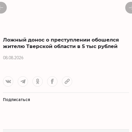
Ложный донос о преступлении обошелся
жителю Тверской области в 5 тыс рублей
08.08.2026
0
Подписаться