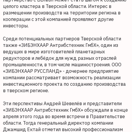
целого кластера в Тверской области. Интерес в
размещении производств на территории региона в
кооперации с этой компанией проявляют другие
инвесторы.
Среди потенциальных партнеров Тверской области
также «ЗИБЭНХААР Антрибстехник ГмбХ», один из
ведущих в мире изготовителей планетарных
редукторов и лебёдок для нужд разных отраслей
промышленности, в том числе машиностроения. ООО
«ЗИБЭНХААР РУССЛАНД» - дочернее предприятие
компании рассматривает возможность реализации
инвестиционного проекта по созданию производства
в тверском регионе.
Эти перспективы Андрей Шевелёв и представители
«ЗИБЭНХААР Антрибстехник ГмбХ» обсуждали в конце
апреля этого года во время встречи в Правительстве
области. Тогда генеральный директор компании
Джамшид Ектай отметил высокий профессионализм