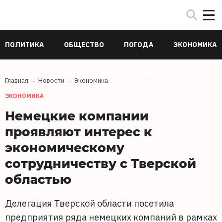
ПОЛИТИКА
ОБЩЕСТВО
ПОГОДА
ЭКОНОМИКА
В МИРЕ
СПОРТ
ПРОИСШЕСТВИЯ
КУЛЬТУРА
Главная
Новости
Экономика
ЭКОНОМИКА
ТЕХНОЛОГИИ
НАУКА
ЗДОРОВЬЕ
Немецкие компании
проявляют интерес к
экономическому
сотрудничеству с Тверской
областью
Делегация Тверской области посетила
предприятия ряда немецких компаний в рамках