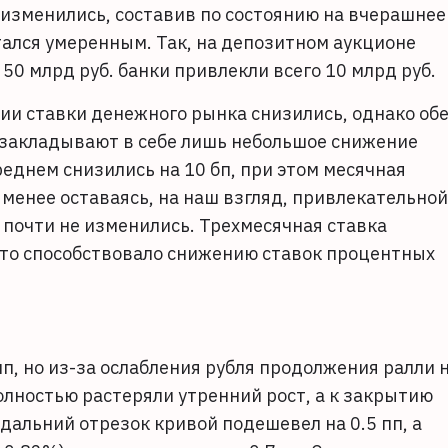
е изменились, составив по состоянию на вчерашнее
стался умеренным. Так, на депозитном аукционе
0 млрд руб. банки привлекли всего 10 млрд руб.
ии ставки денежного рынка снизились, однако об
 закладывают в себе лишь небольшое снижение
реднем снизились на 10 бп, при этом месячная
е менее оставаясь, на наш взгляд, привлекательной
 почти не изменились. Трехмесячная ставка
 что способствовало снижению ставок процентных
п, но из-за ослабления рубля продолжения ралли 
лностью растеряли утренний рост, а к закрытию
 дальний отрезок кривой подешевел на 0.5 пп, а