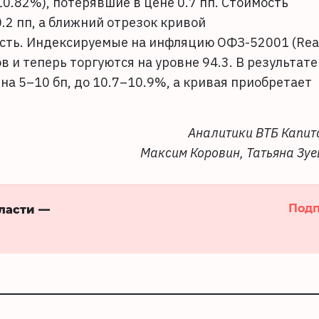
0.82%), потерявшие в цене 0.7 пп. Стоимость
.2 пп, а ближний отрезок кривой
сть. Индексируемые на инфляцию ОФЗ-52001 (Rea
 и теперь торгуются на уровне 94.3. В результате
на 5–10 бп, до 10.7–10.9%, а кривая приобретает
Аналитики ВТБ Капит
Максим Коровин, Татьяна Зуе
Подп
бласти —