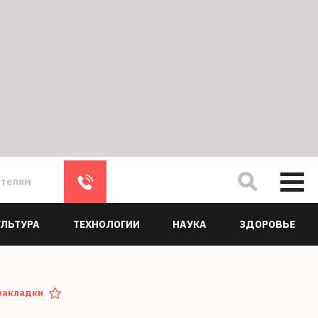
ателям
УЛЬТУРА
ТЕХНОЛОГИИ
НАУКА
ЗДОРОВЬЕ
закладки