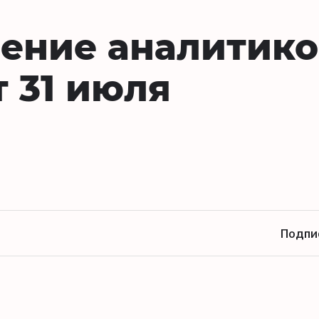
ение аналитико
т 31 июля
Подпи