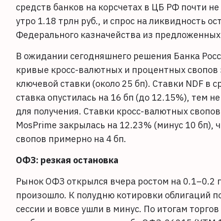
средств банков на корсчетах в ЦБ РФ почти н
утро 1.18 трлн руб., и спрос на ликвидность о
Федерального казначейства из предложенных 5
В ожидании сегодняшнего решения Банка Росс
кривые кросс-валютных и процентных свопов
ключевой ставки (около 25 бп). Ставки NDF в с
ставка опустилась на 16 бп (до 12.15%), тем н
для получения. Ставки кросс-валютных свопов
MosPrime закрылась на 12.23% (минус 10 бп),
свопов примерно на 4 бп.
ОФЗ: резкая остановка
Рынок ОФЗ открылся вчера ростом на 0.1–0.2 п
произошло. К полудню котировки облигаций по
сессии и вовсе ушли в минус. По итогам торгов