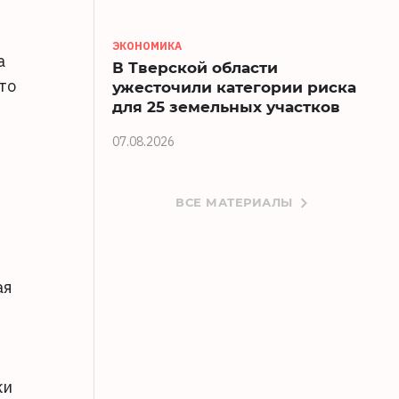
ЭКОНОМИКА
а
В Тверской области
то
ужесточили категории риска
для 25 земельных участков
07.08.2026
ВСЕ МАТЕРИАЛЫ
ая
ки