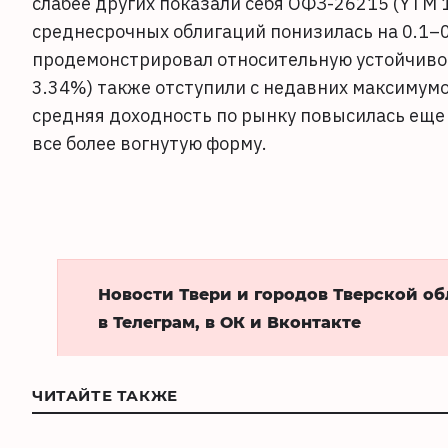
слабее других показали себя ОФЗ-26215 (YTM 1
среднесрочных облигаций понизилась на 0.1–0
продемонстрировал относительную устойчиво
3.34%) также отступили с недавних максимумов
средняя доходность по рынку повысилась еще 
все более вогнутую форму.
Новости Твери и городов Тверской о
в Телеграм, в ОК и Вконтакте
ЧИТАЙТЕ ТАКЖЕ