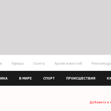
ги
Афиша
Газета
Архив новостей
Рекламод
МИКА
В МИРЕ
СПОРТ
ПРОИСШЕСТВИЯ
К
Добавить в 