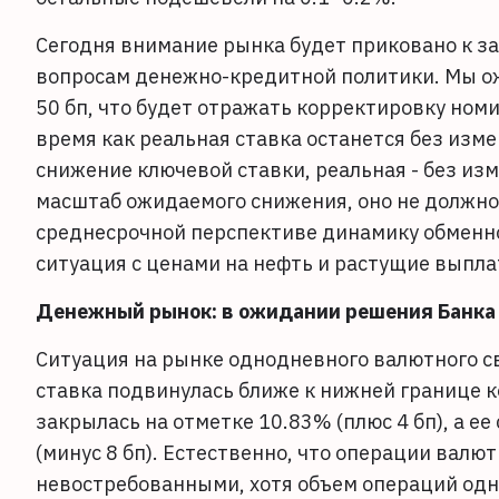
Сегодня внимание рынка будет приковано к з
вопросам денежно-кредитной политики. Мы ож
50 бп, что будет отражать корректировку ном
время как реальная ставка останется без изме
снижение ключевой ставки, реальная - без из
масштаб ожидаемого снижения, оно не должно 
среднесрочной перспективе динамику обменног
ситуация с ценами на нефть и растущие выпла
Денежный рынок: в ожидании решения Банка
Ситуация на рынке однодневного валютного с
ставка подвинулась ближе к нижней границе к
закрылась на отметке 10.83% (плюс 4 бп), а 
(минус 8 бп). Естественно, что операции валю
невостребованными, хотя объем операций одно