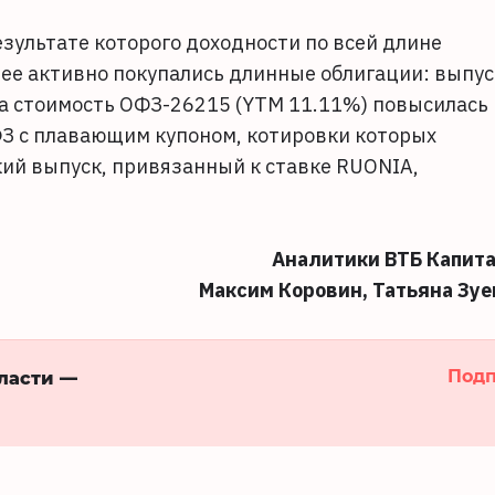
зультате которого доходности по всей длине
лее активно покупались длинные облигации: выпус
 а стоимость ОФЗ-26215 (YTM 11.11%) повысилась
ФЗ с плавающим купоном, котировки которых
кий выпуск, привязанный к ставке RUONIA,
Аналитики ВТБ Капита
Максим Коровин, Татьяна Зуе
Подп
бласти —