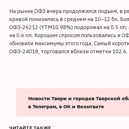
На рынке ОФЗ вчера продолжился подъем, в ре
кривой понизились в среднем на 10–12 бп. Бо
ОФЗ-26212 (YTM10.98%) подорожал на 0.5 пп,
на 0.6 пп. Хорошим спросом пользовались и О
обновили максимумы этого года. Самый корот
ОФЗ-24018, торговался вблизи отметки 102.6.
Новости Твери и городов Тверской о
в Телеграм, в ОК и Вконтакте
ЧИТАЙТЕ ТАКЖЕ