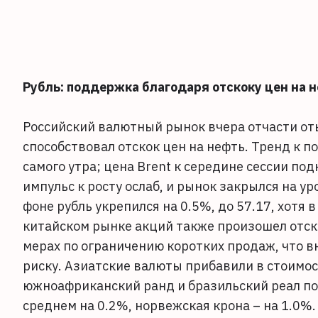
Рубль: поддержка благодаря отскоку цен на 
Российский валютный рынок вчера отчасти от
способствовал отскок цен на нефть. Тренд к
самого утра; цена Brent к середине сессии под
импульс к росту ослаб, и рынок закрылся на уро
фоне рубль укрепился на 0.5%, до 57.17, хотя в
китайском рынке акций также произошел отско
мерах по ограничению коротких продаж, что в
риску. Азиатские валюты прибавили в стоимос
южноафриканский ранд и бразильский реал по
среднем на 0.2%, норвежская крона – на 1.0%.