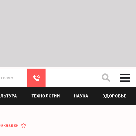
ателям
УЛЬТУРА
ТЕХНОЛОГИИ
НАУКА
ЗДОРОВЬЕ
закладки