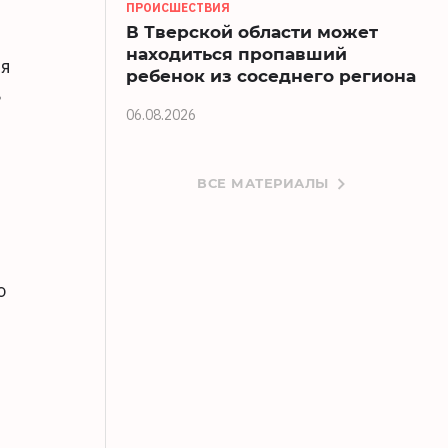
ПРОИСШЕСТВИЯ
В Тверской области может
находиться пропавший
ня
ребенок из соседнего региона
в
06.08.2026
ВСЕ МАТЕРИАЛЫ
о
ь