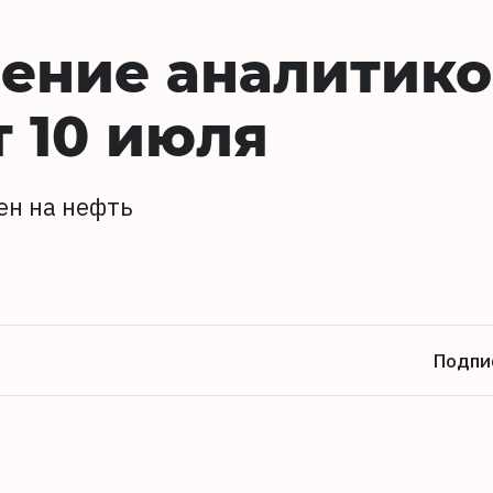
ение аналитико
т 10 июля
ен на нефть
Подпи