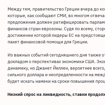
Между тем, правительство Греции вчера до ко
которые, как сообщают СМИ, во многом отвеч
предложения должен ратифицировать парламен
финансов стран еврозоны. Судя по всему, сто
достижении которой лидеры ЕС на предстояще
пакет финансовой помощи для Греции.
Из важных событий сегодняшнего дня также о
докладом о перспективах экономики США. Эк
динамику, но Джанет Йеллен, вероятнее всего
сильного доллара и неопределенности на меж
будет искать намеки на сроки повышения про
Низкий спрос на ликвидность, ставки продо