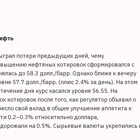
нефть
ыграл потери предыдущих дней, чему
 повышению нефтяных котировок сформировался с
нялась до 58.3 долл./барр. Однако ближе к вечеру
вне 57.7 долл./барр. (плюс 2.4% за день). На этом
 течение дня курс касался уровня 56.55. На
к котировок после того, как регулятор объявил о
несло свой вклад в общее улучшение аппетита к
ти 0.2–0.3% относительно доллара,
дорожали на 0.5%. Сырьевые валюты укрепились 