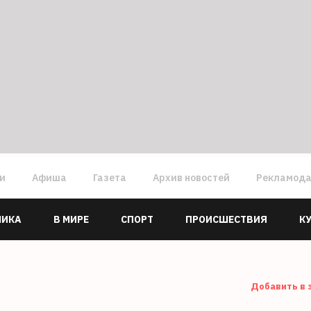
ги
Афиша
Газета
Архив новостей
Рекламод
МИКА
В МИРЕ
СПОРТ
ПРОИСШЕСТВИЯ
К
Добавить в 