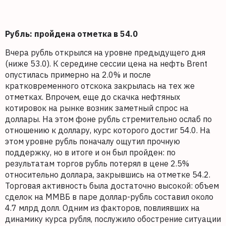
Рубль: пройдена отметка в 54.0
Вчера рубль открылся на уровне предыдущего дня
(ниже 53.0). К середине сессии цена на нефть Brent
опустилась примерно на 2.0% и после
кратковременного отскока закрылась на тех же
отметках. Впрочем, еще до скачка нефтяных
котировок на рынке возник заметный спрос на
доллары. На этом фоне рубль стремительно ослаб по
отношению к доллару, курс которого достиг 54.0. На
этом уровне рубль поначалу ощутил прочную
поддержку, но в итоге и он был пройден: по
результатам торгов рубль потерял в цене 2.5%
относительно доллара, закрывшись на отметке 54.2.
Торговая активность была достаточно высокой: объем
сделок на ММВБ в паре доллар-рубль составил около
4.7 млрд долл. Одним из факторов, повлиявших на
динамику курса рубля, послужило обострение ситуации