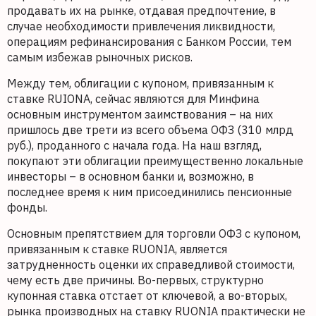
продавать их на рынке, отдавая предпочтение, в
случае необходимости привлечения ликвидности,
операциям рефинансирования с Банком России, тем
самым избежав рыночных рисков.
Между тем, облигации с купоном, привязанным к
ставке RUIONA, сейчас являются для Минфина
основным инструментом заимствования – на них
пришлось две трети из всего объема ОФЗ (310 млрд
руб.), проданного с начала года. На наш взгляд,
покупают эти облигации преимущественно локальные
инвесторы – в основном банки и, возможно, в
последнее время к ним присоединились пенсионные
фонды.
Основным препятствием для торговли ОФЗ с купоном,
привязанным к ставке RUONIA, является
затрудненность оценки их справедливой стоимости,
чему есть две причины. Во-первых, структурно
купонная ставка отстает от ключевой, а во-вторых,
рынка производных на ставку RUONIA практически не