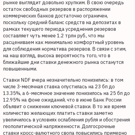
рынке выглядит довольно хрупким. В свою очередь
остаток свободных резервов в распоряжении
коммерческих банков достаточно ограничен,
поскольку средний баланс средств на депозитах в
рамках текущего периода усреднения резервов
составляет чуть менее 1.2 трлн руб., что мы
расцениваем как минимально комфортный уровень
для соблюдения норматива резервов. В связи с этим,
на наш взгляд, высока вероятность того, что в
ближайшие дни ставки денежного рынка останутся
повышенными.
Ставки NDF вчера незначительно понизились: в том
числе 3-месячная ставка опустилась на 23 бп до
13.35%, а 6-месячное значение понизилось на 25 бп до
12.95% на фоне ожиданий, что в июне Банк России
объявит о снижении ключевой ставки. В то же время
количество желающих платить ставки заметно
увеличилось в условиях ослабления рубля и обострения
геополитической напряженности. Долгосрочные
ставки кросс-валютного свопа повысились примерно