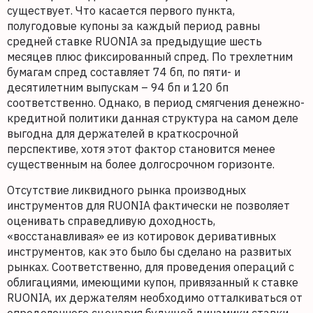
существует. Что касается первого пункта,
полугодовые купоны за каждый период равны
средней ставке RUONIA за предыдущие шесть
месяцев плюс фиксированный спред. По трехлетним
бумагам спред составляет 74 бп, по пяти- и
десятилетним выпускам – 94 бп и 120 бп
соответственно. Однако, в период смягчения денежно-
кредитной политики данная структура на самом деле
выгодна для держателей в краткосрочной
перспективе, хотя этот фактор становится менее
существенным на более долгосрочном горизонте.
Отсутствие ликвидного рынка производных
инструментов для RUONIA фактически не позволяет
оценивать справедливую доходность,
«восстанавливая» ее из котировок деривативных
инструментов, как это было бы сделано на развитых
рынках. Соответственно, для проведения операций с
облигациями, имеющими купон, привязанный к ставке
RUONIA, их держателям необходимо отталкиваться от