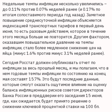
Недельные темпы инфляции несколько увеличились –
до 0.11% против 0.07% неделей ранее (и 0.17% по
итогам сопоставимого периода год назад). Заметное
повышение среднесуточной инфляции объясняется
индексацией транспортных тарифов в первый день
июня, то есть разовым действием, которое в течение
этого месяца больше не повторится. Другим фактором,
оказавшим повышательное давление на темпы
инфляции, стало более медленное снижение цен на
яйца (минус 1.6% против минус 3.1% неделей ранее).
Сегодня Росстат должен опубликовать отчет по
инфляции за весь прошлый месяц, и мы полагаем, что в
нем годовые темпы инфляции по состоянию на конец
мая составят 15.7%. Это будут последние данные,
которые смогут оказать ощутимое влияние на оценку
баланса инфляционных рисков советом директоров
Банка России в преддверии его заседания 15 июня,
где, как ожидается, будет принято решение о
снижении ключевой процентной ставки на 100 бп.