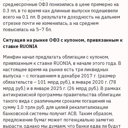
среднесрочные ОФЗ понизились в цене примерно на
0.3 пп, в то время как длинные выпуски подешевели
всего на 0.1 пп. В результате доходность на дальнем
отрезке почти не изменилась, а на среднем
повысилась на 5–7 бп.
Ситуация на рынке ОФЗ с купоном, привязанным к
ставке RUONIA
Минфин начал предлагать облигации с купоном,
привязанным к ставке RUONIA, в начале этого года. В
настоящее время на рынке есть три ликвидных
выпуска – с погашением в декабре 2017 г. (размер
обязательств – 101 млрд руб.), в январе 2020 г. (78
млрд руб.) и в январе 2025 г. (26 млрд руб.). В рамках
антикризисной программы правительства облигации
такого вида с различными сроками погашения на
сумму 1.0 трлн руб. для целей рекапитализации
банковской системы получит АСВ. Таким образом,
предложение бумаг может потенциально заметно
вырасти, однако мы думаем, что банки едва ли будут