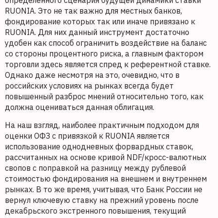
определенного сценария будущей динамики ставки
RUONIA. Это не так важно для местных банков,
фондирование которых так или иначе привязано к
RUONIA. Для них данный инструмент достаточно
удобен как способ ограничить воздействие на баланс
со стороны процентного риска, а главным фактором
торговли здесь является спред к референтной ставке.
Однако даже несмотря на это, очевидно, что в
российских условиях на рынках всегда будет
повышенный разброс мнений относительно того, как
должна оцениваться данная облигация.
На наш взгляд, наиболее практичным подходом для
оценки ОФЗ с привязкой к RUONIA является
использование однодневных форвардных ставок,
рассчитанных на основе кривой NDF/кросс-валютных
свопов с поправкой на разницу между рублевой
стоимостью фондирования на внешнем и внутреннем
рынках. В то же время, учитывая, что Банк России не
вернул ключевую ставку на прежний уровень после
декабрьского экстренного повышения, текущий