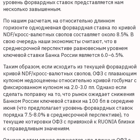
уровень форвардных ставок представляется нам
несколько завышенным.
По нашим расчетам, на относительно длинном
горизонте однодневная форвардная ставка по кривой
NDF/кросс-валютных свопов составляет около 8.5%. В
свою очередь наши экономисты считают, что в
среднесрочной перспективе равновесным уровнем
ключевой ставки Банка России является 6.0–6.5%.
Таким образом, если исходить из текущей форвардной
кривой NDF/кросс-валютных свопов, ОФЗ с плавающим
купоном недооценены относительно кривой госбумаг с
фиксированном купоном на 2.0-3.0 пп. Однако если
сделать поправку на то, что рынок ожидает снижения
Банком России ключевой ставки на 100 бп в середине
июня (что предполагает уровень форвардных ставок
порядка 7.5-8.0% в среднесрочной перспективе), то
текущие котировки ОФЗ с привязкой к RUONIA близки
к справедливым значениям.