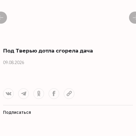
Под Тверью дотла сгорела дача
1
09.08.2026
0
Подписаться