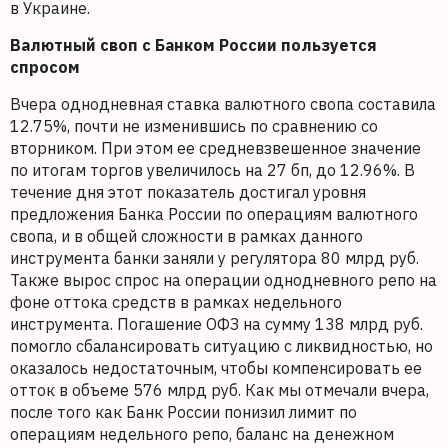
в Украине.
Валютный своп с Банком России пользуется
спросом
Вчера однодневная ставка валютного свопа составила
12.75%, почти не изменившись по сравнению со
вторником. При этом ее средневзвешенное значение
по итогам торгов увеличилось на 27 бп, до 12.96%. В
течение дня этот показатель достигал уровня
предложения Банка России по операциям валютного
свопа, и в общей сложности в рамках данного
инструмента банки заняли у регулятора 80 млрд руб.
Также вырос спрос на операции однодневного репо на
фоне оттока средств в рамках недельного
инструмента. Погашение ОФЗ на сумму 138 млрд руб.
помогло сбалансировать ситуацию с ликвидностью, но
оказалось недостаточным, чтобы компенсировать ее
отток в объеме 576 млрд руб. Как мы отмечали вчера,
после того как Банк России понизил лимит по
операциям недельного репо, баланс на денежном