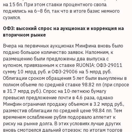
на 15 бп. При этом ставки процентного свопа
поднялись на 6–8 бп, так что в итоге базис немного
сузился.
ОФЗ: высокий спрос на аукционах и коррекция на
вторичном рынке
Вчера на первичных аукционах Минфина вновь было
подано большое количество заявок. Напомним, к
размещению были предложены два выпуска с
купоном, привязанным к ставке RUONIA: ОФЗ-29011
сумму 10 млрд руб. и ОФЗ-29006 на 5 млрд руб.
Облигации сроком обращения 5 лет были выкуплены в
полном объеме по средней ставке 98.82 пп (при спросе
в 31.7 млрд руб.). Спрос на 10-летнюю бумагу
превысил предложение почти в 4.6 раза, однако
Минфин ограничил продажу объемом в 3.2 млрд руб.,
разместив облигации по средней цене 98.84 пп. Тем
временем ослабление рубля подорвало аппетит к
риску на рынке долга. В этих условиях лучше других
вновь смотрелся дальний отрезок: по итогам торгов