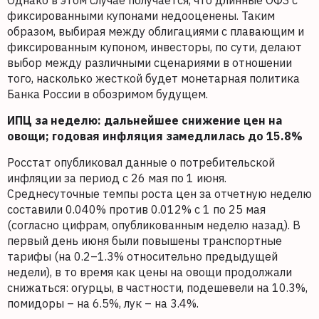
Однако в этом случае получается, что длинные ОФЗ с
фиксированными купонами недооценены. Таким
образом, выбирая между облигациями с плавающим и
фиксированным купоном, инвесторы, по сути, делают
выбор между различными сценариями в отношении
того, насколько жесткой будет монетарная политика
Банка России в обозримом будущем.
ИПЦ за неделю: дальнейшее снижение цен на
овощи; годовая инфляция замедлилась до 15.8%
Росстат опубликовал данные о потребительской
инфляции за период с 26 мая по 1 июня.
Среднесуточные темпы роста цен за отчетную неделю
составили 0.040% против 0.012% с 1 по 25 мая
(согласно цифрам, опубликованным неделю назад). В
первый день июня были повышены транспортные
тарифы (на 0.2–1.3% относительно предыдущей
недели), в то время как цены на овощи продолжали
снижаться: огурцы, в частности, подешевели на 10.3%,
помидоры – на 6.5%, лук – на 3.4%.