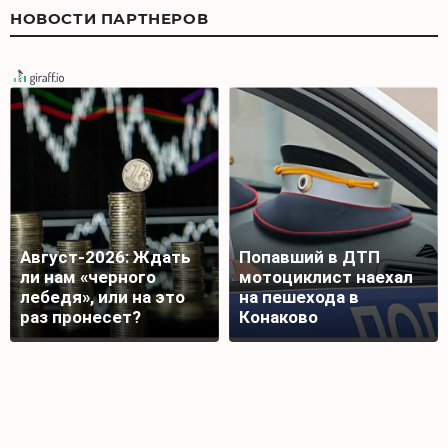
НОВОСТИ ПАРТНЕРОВ
Август-2026: Ждать
Попавший в ДТП
ли нам «черного
мотоциклист наехал
лебедя», или на это
на пешехода в
раз пронесет?
Конаково