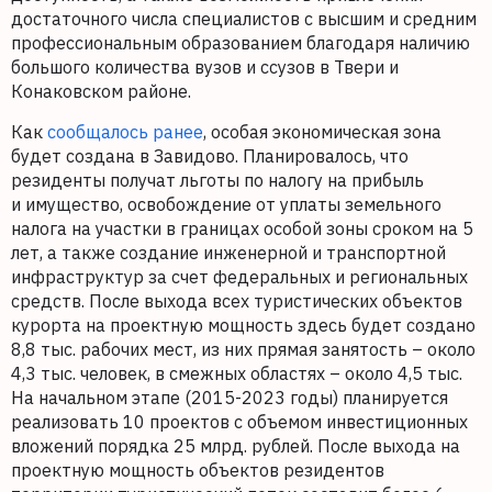
достаточного числа специалистов с высшим и средним
профессиональным образованием благодаря наличию
большого количества вузов и ссузов в Твери и
Конаковском районе.
Как
сообщалось ранее
, особая экономическая зона
будет создана в Завидово. Планировалось, что
резиденты получат льготы по налогу на прибыль
и имущество, освобождение от уплаты земельного
налога на участки в границах особой зоны сроком на 5
лет, а также создание инженерной и транспортной
инфраструктур за счет федеральных и региональных
средств. После выхода всех туристических объектов
курорта на проектную мощность здесь будет создано
8,8 тыс. рабочих мест, из них прямая занятость – около
4,3 тыс. человек, в смежных областях – около 4,5 тыс.
На начальном этапе (2015-2023 годы) планируется
реализовать 10 проектов с объемом инвестиционных
вложений порядка 25 млрд. рублей. После выхода на
проектную мощность объектов резидентов