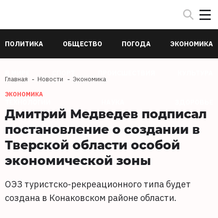
ПОЛИТИКА
ОБЩЕСТВО
ПОГОДА
ЭКОНОМИКА
В МИРЕ
СПОРТ
ПРОИСШЕСТВИЯ
КУЛЬТУРА
Главная
Новости
Экономика
ЭКОНОМИКА
ТЕХНОЛОГИИ
НАУКА
ЗДОРОВЬЕ
Дмитрий Медведев подписал
постановление о создании в
Тверской области особой
экономической зоны
ОЭЗ туристско-рекреационного типа будет
создана в Конаковском районе области.