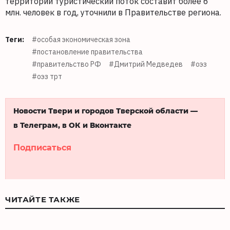
территории туристический поток составит более 6
млн. человек в год, уточнили в Правительстве региона.
Теги:
#особая экономическая зона
#постановление правительства
#правительство РФ
#Дмитрий Медведев
#оэз
#оэз трт
Новости Твери и городов Тверской области —
в Телеграм, в ОК и Вконтакте
Подписаться
ЧИТАЙТЕ ТАКЖЕ