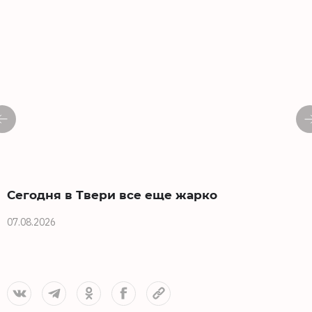
Сегодня в Твери все еще жарко
07.08.2026
0