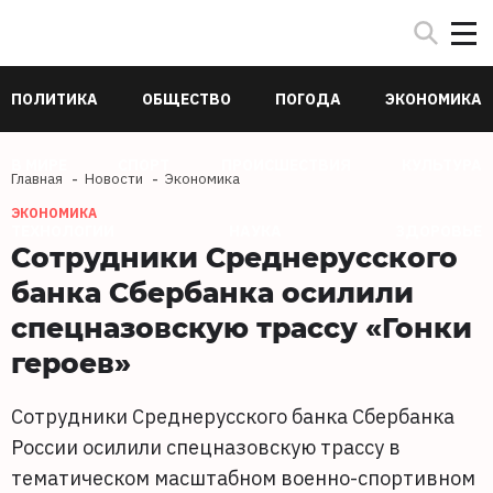
ПОЛИТИКА
ОБЩЕСТВО
ПОГОДА
ЭКОНОМИКА
В МИРЕ
СПОРТ
ПРОИСШЕСТВИЯ
КУЛЬТУРА
Главная
Новости
Экономика
ЭКОНОМИКА
ТЕХНОЛОГИИ
НАУКА
ЗДОРОВЬЕ
Сотрудники Среднерусского
банка Сбербанка осилили
спецназовскую трассу «Гонки
героев»
Сотрудники Среднерусского банка Сбербанка
России осилили спецназовскую трассу в
тематическом масштабном военно-спортивном