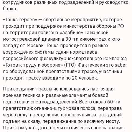
сотрудников различных подразделений и руководство
банка.
«Гонка героев» — спортивное мероприятие, которое
проходит при поддержке министерства обороны РФ
на территории полигона «Алабино» Таманской
мотострелковой дивизии в 30-ти километрах к юго-
западу от Москвы. Гонка проводится в рамках
возрождения системы сдачи нормативов
всероссийского физкультурно-спортивного комплекса
«Готов к труду и обороне» (ГТО). Фактически это забег
по оборудованной препятствиями трассе, участники
проходят трассу взводами по 20 человек.
При создании трассы использовались настоящая
военная техника и реальные элементы боевой
подготовки спецподразделений. Всего около 60-ти
препятствий: огненно-штурмовая полоса, переправа
через реку, преодоление проволочных заграждений,
подъем на скалу, передвижение по висячему мосту.
При этом у каждого препятствия есть свое название,