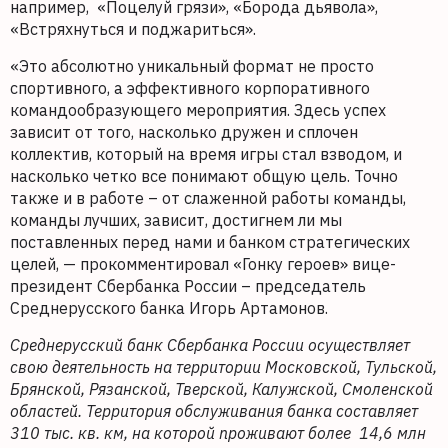
например, «Поцелуй грязи», «Борода дьявола»,
«Встряхнуться и поджариться».
«Это абсолютно уникальный формат не просто
спортивного, а эффективного корпоративного
командообразующего мероприятия. Здесь успех
зависит от того, насколько дружен и сплочен
коллектив, который на время игры стал взводом, и
насколько четко все понимают общую цель. Точно
также и в работе – от слаженной работы команды,
команды лучших, зависит, достигнем ли мы
поставленных перед нами и банком стратегических
целей, — прокомментировал «Гонку героев» вице-
президент Сбербанка России – председатель
Среднерусского банка Игорь Артамонов.
Среднерусский банк Сбербанка России осуществляет
свою деятельность на территории Московской, Тульской,
Брянской, Рязанской, Тверской, Калужской, Смоленской
областей. Территория обслуживания банка составляет
310 тыс. кв. км, на которой проживают более 14,6 млн