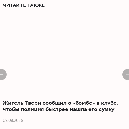
ЧИТАЙТЕ ТАКЖЕ
Житель Твери сообщил о «бомбе» в клубе,
чтобы полиция быстрее нашла его сумку
07.08.2026
0