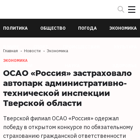
ПОЛИТИКА
ОБЩЕСТВО
ПОГОДА
ЭКОНОМИКА
В МИРЕ
СПОРТ
ПРОИСШЕСТВИЯ
КУЛЬТУРА
Главная
Новости
Экономика
ЭКОНОМИКА
ТЕХНОЛОГИИ
НАУКА
ЗДОРОВЬЕ
ОСАО «Россия» застраховало
автопарк административно-
технической инспекции
Тверской области
Тверской филиал ОСАО «Россия» одержал
победу в открытом конкурсе по обязательному
страхованию гражданской ответственности