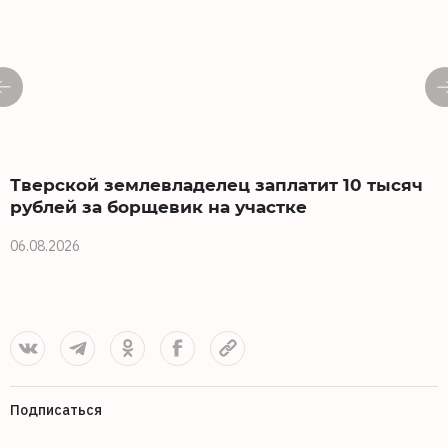
Тверской землевладелец заплатит 10 тысяч
рублей за борщевик на участке
0
06.08.2026
Подписаться