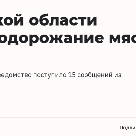
кой области
подорожание мя
 ведомство поступило 15 сообщений из
Подпи