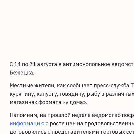
С 14 по 21 августа в антимонопольное ведомст
Бежецка.
Местные жители, как сообщает пресс-служба Т
курятину, капусту, говядину, рыбу в различны
магазинах формата «у дома».
Напомним, на прошлой неделе ведомство пос
информацию
о росте цен на продовольственн
договорились с представителями торговых сете