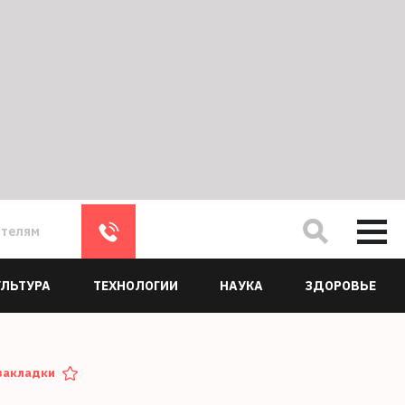
ателям
УЛЬТУРА
ТЕХНОЛОГИИ
НАУКА
ЗДОРОВЬЕ
закладки