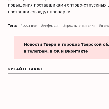
повышения поставщиками оптово-отпускных це
поставщиков ждут проверки.
Теги:
#рост цен
#инфляция
#продукты питания
#цен
Новости Твери и городов Тверской о
в Телеграм, в ОК и Вконтакте
ЧИТАЙТЕ ТАКЖЕ