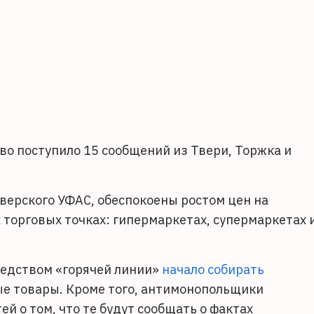
во поступило 15 сообщений из Твери, Торжка и
верского УФАС, обеспокоены ростом цен на
х торговых точках: гипермаркетах, супермаркетах 
редством «горячей линии»
начало собирать
ые товары. Кроме того, антимонопольщики
й о том, что те будут сообщать о фактах