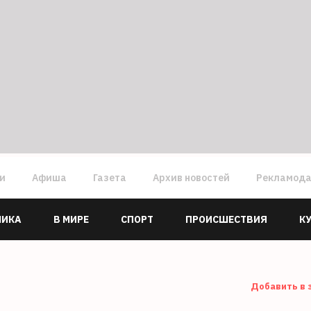
ги
Афиша
Газета
Архив новостей
Рекламод
МИКА
В МИРЕ
СПОРТ
ПРОИСШЕСТВИЯ
К
Добавить в 