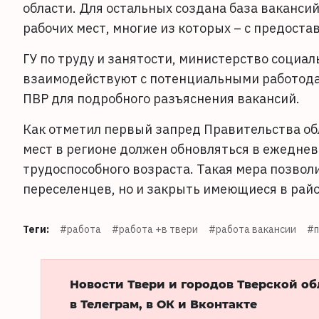
области. Для остальных создана база ваканси
рабочих мест, многие из которых – с предоста
ГУ по труду и занятости, министерство социа
взаимодействуют с потенциальными работода
ПВР для подробного разъяснения вакансий.
Как отметил первый запред Правительства об
мест в регионе должен обновляться в ежедне
трудоспособного возраста. Такая мера позвол
переселенцев, но и закрыть имеющиеся в рай
Теги:
#работа
#работа +в твери
#работа вакансии
#п
Новости Твери и городов Тверской о
в Телеграм, в ОК и Вконтакте