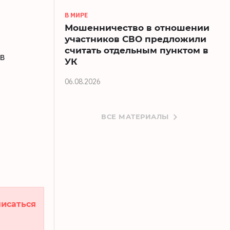
В МИРЕ
Мошенничество в отношении
участников СВО предложили
считать отдельным пунктом в
в
УК
06.08.2026
ВСЕ МАТЕРИАЛЫ
исаться