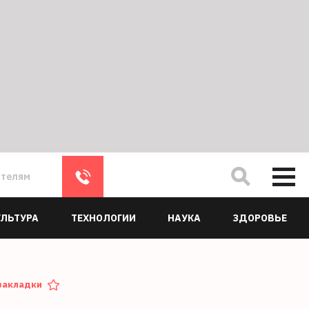
ателям
УЛЬТУРА
ТЕХНОЛОГИИ
НАУКА
ЗДОРОВЬЕ
закладки