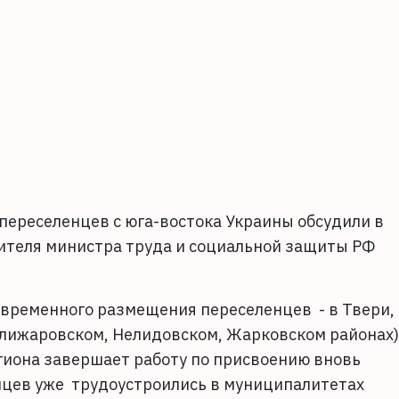
переселенцев с юга-востока Украины обсудили в
ителя министра труда и социальной защиты РФ
 временного размещения переселенцев - в Твери,
елижаровском, Нелидовском, Жарковском районах)
гиона завершает работу по присвоению вновь
нцев уже трудоустроились в муниципалитетах