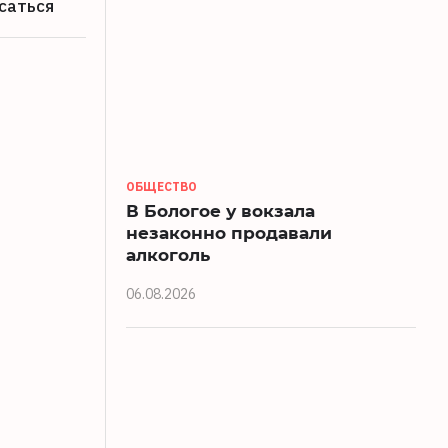
саться
ОБЩЕСТВО
В Бологое у вокзала
незаконно продавали
алкоголь
06.08.2026