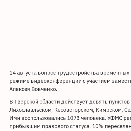
14 августа вопрос трудостройства временных 
режиме видеоконференции с участием замест
Алексея Вовченко.
В Тверской области действует девять пунктов
Лихославльском, Кесовогорском, Кимрском, С
Ими воспользовались 1073 человека. УФМС ре
прибывшим правового статуса. 10% переселе