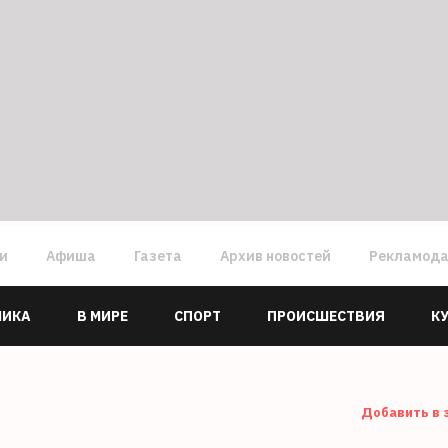
ги
Афиша
Газета
Архив новостей
Рекламод
МИКА
В МИРЕ
СПОРТ
ПРОИСШЕСТВИЯ
К
Добавить в 