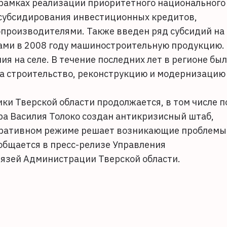
 в рамках реализации приоритетного национального
 субсидирования инвестиционных кредитов,
производителями. Также введен ряд субсидий на
вами в 2008 году машиностроительную продукцию.
я на селе. В течение последних лет в регионе был
а строительство, реконструкцию и модернизацию
ки Тверской области продолжается, в том числе п
ра Василия Толоко создан антикризисный штаб,
перативном режиме решает возникающие проблемы
общается в пресс-релизе Управления
язей Администрации Тверской области.