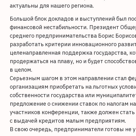
актуальны для нашего региона.
Большой блок докладов и выступлений был по
финансовой нестабильности. Президент Обще
среднего предпринимательства Борис Борисов
разработать критерии инновационного развити
целенаправленная поддержка государства, к
продержаться на плаву, но и будет способств
в целом.
Серьезным шагом в этом направлении стал ф
организациям приобретать на льготных услов
собственности государства или муниципалите
предложение о снижении ставок по налогам н
участников конференции, также должен стат
с выдачей кредитов малым предприятиям.
В свою очередь, предприниматели готовы не 