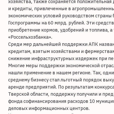
хозяйства, также сохраняется положительная
и кредиты, привлеченные в агропромышленный
экономических условий руководством страны 
Госпрограммы на 60 млрд. рублей. Эти средст
приобретение кормов, удобрений и топлива, а
«Россельхозбанка».
Среди мер дальнейшей поддержки АПК назван
кредитам, взятым хозяйствами и фермерствами
снижение инфраструктурных издержек при пе
Многие меры поддержки экономической отрасл
нашли применение в нашем регионе. Так, одн
среднему бизнесу стал льготный порядок вык
аренде предприятий. По результатам конкур
Тверской области, поддержку получили и пред
фонда софинансирования расходов 10 муници
деловых информационных центров.