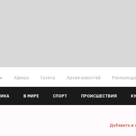
ги
Афиша
Газета
Архив новостей
Рекламод
МИКА
В МИРЕ
СПОРТ
ПРОИСШЕСТВИЯ
К
Добавить в 