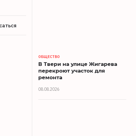
саться
ОБЩЕСТВО
В Твери на улице Жигарева
перекроют участок для
ремонта
08.08.2026