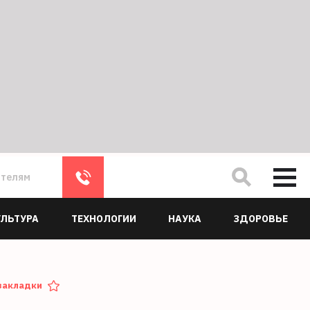
ателям
УЛЬТУРА
ТЕХНОЛОГИИ
НАУКА
ЗДОРОВЬЕ
закладки