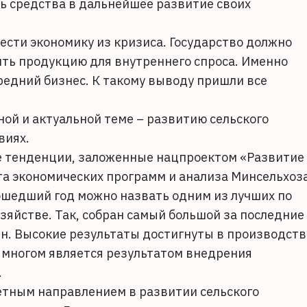
ь средства в дальнейшее развитие своих
ести экономику из кризиса. Государство должно
ить продукцию для внутреннего спроса. Именно
редний бизнес. К такому выводу пришли все
ной и актуальной теме – развитию сельского
виях.
е тенденции, заложенные нацпроектом «Развитие
а экономических программ и анализа Минсельхоз
ошедший год можно назвать одним из лучших по
яйстве. Так, собран самый большой за последние
онн. Высокие результаты достигнуты в производств
о многом является результатом внедрения
.
етным направлением в развитии сельского