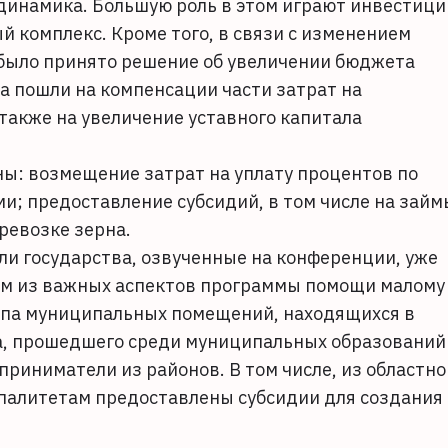
 динамика. Большую роль в этом играют инвестици
 комплекс. Кроме того, в связи с изменением
было принято решение об увеличении бюджета
ва пошли на компенсации части затрат на
 также на увеличение уставного капитала
ы: возмещение затрат на уплату процентов по
; предоставление субсидий, в том числе на займ
ревозке зерна.
и государства, озвученные на конференции, уже
им из важных аспектов программы помощи малому
упа муниципальных помещений, находящихся в
са, прошедшего среди муниципальных образований
приниматели из районов. В том числе, из областно
палитетам предоставлены субсидии для создания