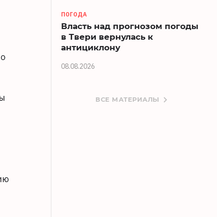
ПОГОДА
Власть над прогнозом погоды
в Твери вернулась к
антициклону
мо
08.08.2026
ны
ВСЕ МАТЕРИАЛЫ
ию