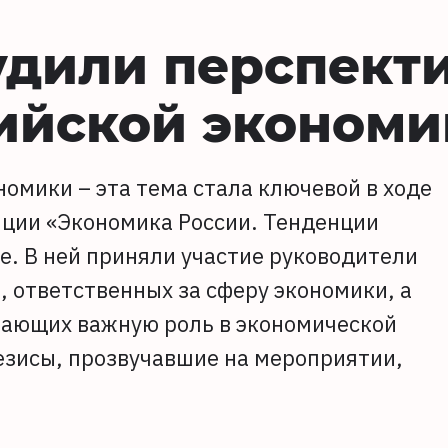
удили перспект
ийской экономи
омики – эта тема стала ключевой в ходе
нции «Экономика России. Тенденции
ве. В ней приняли участие руководители
 ответственных за сферу экономики, а
рающих важную роль в экономической
езисы, прозвучавшие на мероприятии,