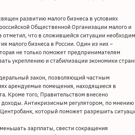
священ развитию малого бизнеса в условиях
российской Общественной Организации малого и
 отметил, что в сложившейся ситуации необходи
я малого бизнеса в России. Один из них –
оторая не только поможет предпринимателям
овать укреплению и стабилизации экономики стра
едеральный закон, позволяющий частным
иях арендуемые помещения, находящиеся в
та. Кроме того, Правительством внесено
а доходы. Антикризисным регулятором, по мнению
ь Центробанк, который поможет разрешить ситуац
уменьшать зарплаты, свести сокращения