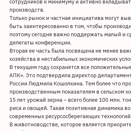
сотрудников к минимуму и активно вкладыват
производств.
Только рынок и частная инициатива могут выв
быть заинтересованно в том, чтобы производ
поэтому сегодня важно поддержать малый и с
делегаты конференции.
Вторая ее часть была посвящена не менее важ
хозяйства в нестабильных экономических усло
В текущем году сохранятся все положительны
АПК». Это подтвердила директор департамент
России Людмила Кошолкина. Тем более что пр
производственным показателям в сельском хоз
15 лет урожай зерна – всего более 100 млн. т
риса и овощей. Такая позитивная динамика в
современных ресурсосберегающих технологий
В животноводстве, которое является приорит