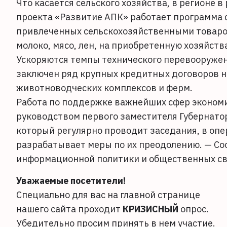
Что касается сельского хозяйства, в регионе
проекта «Развитие АПК» работает программа
привлеченных сельскохозяйственными товаро
молоко, мясо, лен, на приобретенную хозяйст
Ускоряются темпы технического перевооружени
заключен ряд крупных кредитных договоров н
животноводческих комплексов и ферм.
Работа по поддержке важнейших сфер экономи
руководством первого заместителя Губернато
который регулярно проводит заседания, в о
разрабатывает меры по их преодолению. — Со
информационной политики и общественных св
Уважаемые посетители!
Специально для вас на главной странице
нашего сайта проходит
КРИЗИСНЫЙ
опрос.
Убедительно просим принять в нем участие.