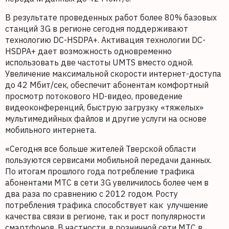
В результате проведенных работ более 80% базовых
станций 3G в регионе сегодня поддерживают
технологию DC-HSDPA+. Активация технологии DC-
HSDPA+ дает возможность одновременно
использовать две частоты UMTS вместо одной.
Увеличение максимальной скорости интернет-доступа
до 42 Мбит/сек, обеспечит абонентам комфортный
просмотр потокового HD-видео, проведение
видеоконференций, быструю загрузку «тяжелых»
мультимедийных файлов и другие услуги на основе
мобильного интернета.
«Сегодня все больше жителей Тверской области
пользуются сервисами мобильной передачи данных.
По итогам прошлого года потребление трафика
абонентами МТС в сети 3G увеличилось более чем в
два раза по сравнению с 2012 годом. Росту
потребления трафика способствует как улучшение
качества связи в регионе, так и рост популярности
смартфонов. В частности, в розничной сети МТС в