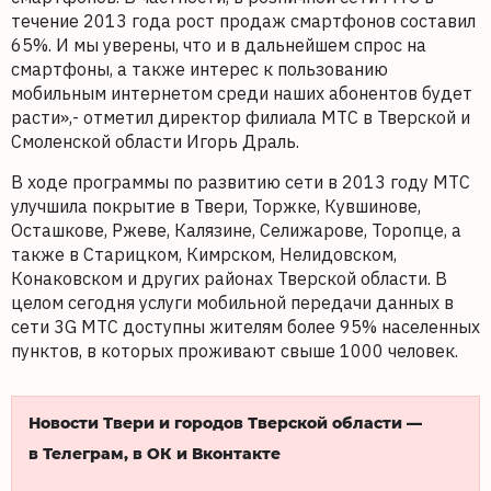
течение 2013 года рост продаж смартфонов составил
65%. И мы уверены, что и в дальнейшем спрос на
смартфоны, а также интерес к пользованию
мобильным интернетом среди наших абонентов будет
расти»,- отметил директор филиала МТС в Тверской и
Смоленской области Игорь Драль.
В ходе программы по развитию сети в 2013 году МТС
улучшила покрытие в Твери, Торжке, Кувшинове,
Осташкове, Ржеве, Калязине, Селижарове, Торопце, а
также в Старицком, Кимрском, Нелидовском,
Конаковском и других районах Тверской области. В
целом сегодня услуги мобильной передачи данных в
сети 3G МТС доступны жителям более 95% населенных
пунктов, в которых проживают свыше 1000 человек.
Новости Твери и городов Тверской области —
в Телеграм, в ОК и Вконтакте