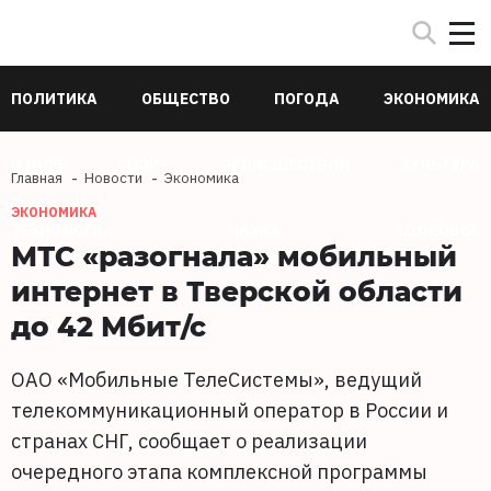
ПОЛИТИКА
ОБЩЕСТВО
ПОГОДА
ЭКОНОМИКА
В МИРЕ
СПОРТ
ПРОИСШЕСТВИЯ
КУЛЬТУРА
Главная
Новости
Экономика
ЭКОНОМИКА
ТЕХНОЛОГИИ
НАУКА
ЗДОРОВЬЕ
МТС «разогнала» мобильный
интернет в Тверской области
до 42 Мбит/с
ОАО «Мобильные ТелеСистемы», ведущий
телекоммуникационный оператор в России и
странах СНГ, сообщает о реализации
очередного этапа комплексной программы