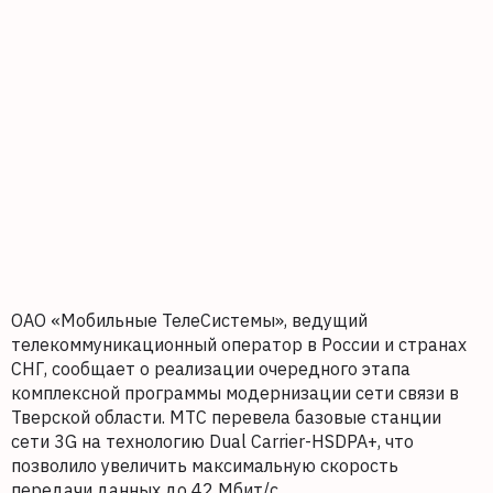
ОАО «Мобильные ТелеСистемы», ведущий
телекоммуникационный оператор в России и странах
СНГ, сообщает о реализации очередного этапа
комплексной программы модернизации сети связи в
Тверской области. МТС перевела базовые станции
сети 3G на технологию Dual Carrier-HSDPA+, что
позволило увеличить максимальную скорость
передачи данных до 42 Мбит/с.