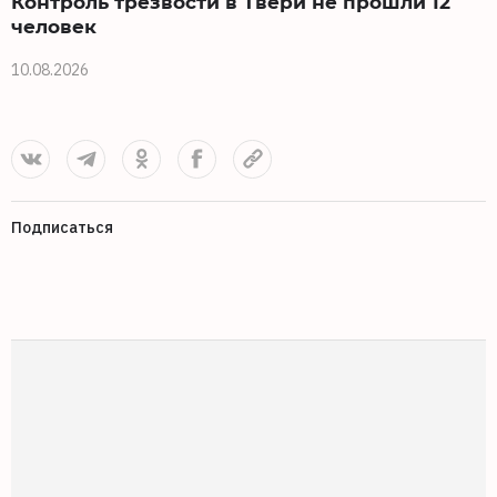
Контроль трезвости в Твери не прошли 12
человек
1
10.08.2026
Подписаться