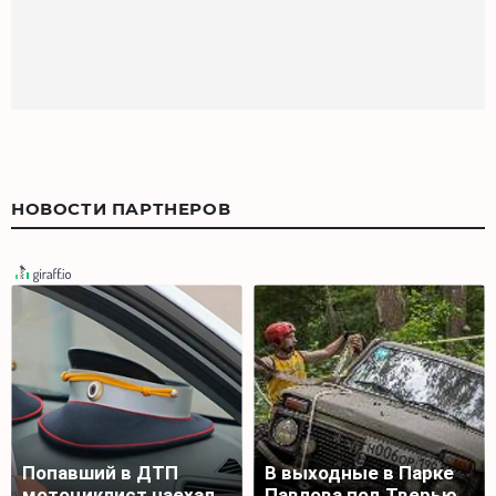
НОВОСТИ ПАРТНЕРОВ
Попавший в ДТП
В выходные в Парке
мотоциклист наехал
Павлова под Тверью