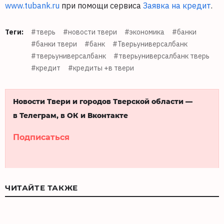
www.tubank.ru
при помощи сервиса
Заявка на кредит
.
Теги:
#тверь
#новости твери
#экономика
#банки
#банки твери
#банк
#Тверьуниверсалбанк
#тверьуниверсалбанк
#тверьуниверсалбанк тверь
#кредит
#кредиты +в твери
Новости Твери и городов Тверской области —
в Телеграм, в ОК и Вконтакте
Подписаться
ЧИТАЙТЕ ТАКЖЕ