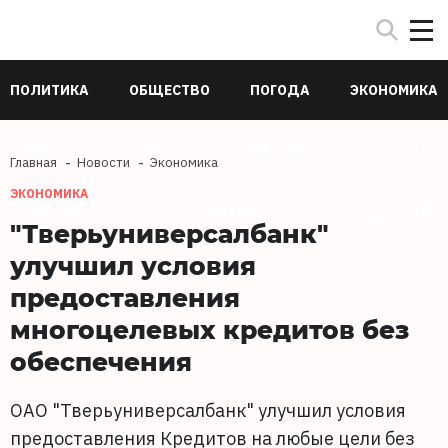
ПОЛИТИКА
ОБЩЕСТВО
ПОГОДА
ЭКОНОМИКА
В МИРЕ
СПОРТ
ПРОИСШЕСТВИЯ
КУЛЬТУРА
Главная
Новости
Экономика
ЭКОНОМИКА
ТЕХНОЛОГИИ
НАУКА
ЗДОРОВЬЕ
"Тверьуниверсалбанк"
улучшил условия
предоставления
многоцелевых кредитов без
обеспечения
ОАО "Тверьуниверсалбанк" улучшил условия
предоставления Кредитов на любые цели без