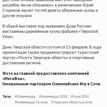
ансамбль песни «Ельничек», а ремесленник Юрий
Стариков научит гостей делать обережные куклы и
другие игрушки.
В общей выставке под названием Душа России»
выставлены деревянные куклы фабрики «Тверской
Узор».
День Тверской области состоится 15 февраля. В ходе
презентации также продемонстрируют туристский
портал «Посети Тверскую область» и спортивные
достижения региона.
Фото на главной предоставлено компанией
«МегаФон»,
Генеральным партнером Олимпийских Игр в Сочи
Теги:
#Олимпиада
#олимпиада 2014
#сочи 2014
#олимпиада +в сочи
#тверская область в сочи