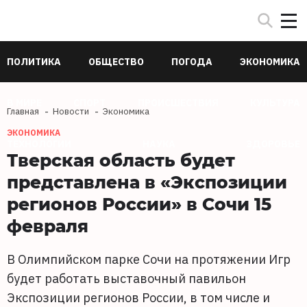
ПОЛИТИКА
ОБЩЕСТВО
ПОГОДА
ЭКОНОМИКА
В МИРЕ
СПОРТ
ПРОИСШЕСТВИЯ
КУЛЬТУРА
Главная
Новости
Экономика
ЭКОНОМИКА
ТЕХНОЛОГИИ
НАУКА
ЗДОРОВЬЕ
Тверская область будет
представлена в «Экспозиции
регионов России» в Сочи 15
февраля
В Олимпийском парке Сочи на протяжении Игр
будет работать выставочный павильон
Экспозиции регионов России, в том числе и