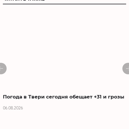
Погода в Твери сегодня обещает +31 и грозы
06.08.2026
0