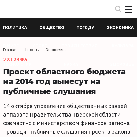
ПОЛИТИКА
ОБЩЕСТВО
ПОГОДА
ЭКОНОМИКА
В МИРЕ
СПОРТ
ПРОИСШЕСТВИЯ
КУЛЬТУРА
Главная
Новости
Экономика
ЭКОНОМИКА
ТЕХНОЛОГИИ
НАУКА
ЗДОРОВЬЕ
Проект областного бюджета
на 2014 год вынесут на
публичные слушания
14 октября управление общественных связей
аппарата Правительства Тверской области
совместно с министерством финансов региона
проводит публичные слушания проекта закона