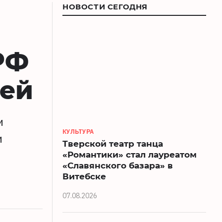
НОВОСТИ СЕГОДНЯ
РФ
лей
и
КУЛЬТУРА
и
Тверской театр танца
«Романтики» стал лауреатом
«Славянского базара» в
Витебске
07.08.2026