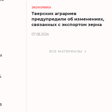
ЭКОНОМИКА
Тверских аграриев
предупредили об изменениях,
связанных с экспортом зерна
07.08.2026
ВСЕ МАТЕРИАЛЫ
и
%
в