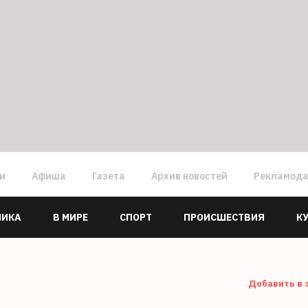
ги
Афиша
Газета
Архив новостей
Рекламод
МИКА
В МИРЕ
СПОРТ
ПРОИСШЕСТВИЯ
К
Добавить в 