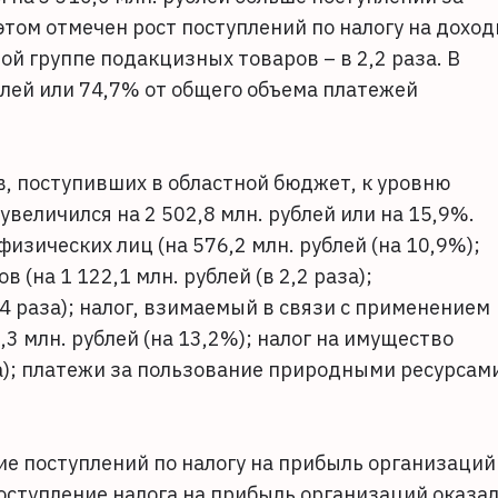
том отмечен рост поступлений по налогу на дохо
ой группе подакцизных товаров – в 2,2 раза. В
блей или 74,7% от общего объема платежей
 поступивших в областной бюджет, к уровню
величился на 2 502,8 млн. рублей или на 15,9%.
изических лиц (на 576,2 млн. рублей (на 10,9%);
(на 1 122,1 млн. рублей (в 2,2 раза);
,4 раза); налог, взимаемый в связи с применением
3 млн. рублей (на 13,2%); налог на имущество
аза); платежи за пользование природными ресурсам
ие поступлений по налогу на прибыль организаций
 поступление налога на прибыль организаций оказа