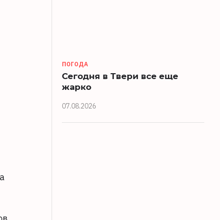
ПОГОДА
Сегодня в Твери все еще
жарко
07.08.2026
а
ов