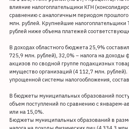
влияние налогоплательщики КГН (консолидиро
сравнению с аналогичным периодом прошлого 
млн. рублей. Крупнейшие налогоплательщики Т
рублей ниже объема платежей соответствующе
В доходах областного бюджета 25,9% составил
725,9 млн. рублей), 32,0% – налога на доходы ф
акцизов по сводной группе подакцизных товаро
имущество организаций (4 112,7 млн. рублей).
упрощенной системы налогообложения, составил
В бюджеты муниципальных образований поступи
объем поступлений по сравнению с январем-ав
или на 15,0%.
Бюджеты муниципальных образований в разме
налога на доходы физических лиц (4 334,3 млн.