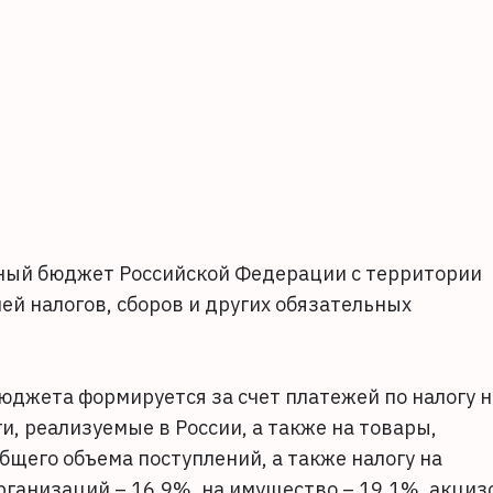
нный бюджет Российской Федерации с территории
лей налогов, сборов и других обязательных
юджета формируется за счет платежей по налогу н
и, реализуемые в России, а также на товары,
бщего объема поступлений, а также налогу на
рганизаций – 16,9%, на имущество – 19,1%, акциз