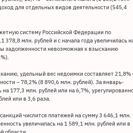
 доход для отдельных видов деятельности (545,4
жетную систему Российской Федерации по
1 378,8 млн. рублей и с начала года увеличилась н
суммы задолженности невозможная к взысканию
1%).
канию, удельный вес недоимки составляет 21,8% 
ости – 78,2% (8 890,6 млн. рублей). За январь-
на 177,3 млн. рублей или на 6,7%, урегулированн
лей или в 3,6 раза.
санкций числится платежей на сумму 3 646,1 млн.
енность увеличилась на 1 589,1 млн. рублей или в
й области.