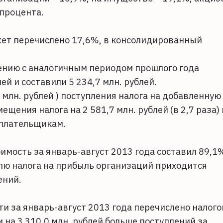
 процента.
ет перечислено 17,6%, в консолидированный
ению с аналогичным периодом прошлого года
ей и составили 5 234,7 млн. рублей.
4 млн. рублей ) поступления налога на добавленную
щения налога на 2 581,7 млн. рублей (в 2,7 раза) 
оплательщикам.
имость за январь-август 2013 года составил 89,1
лю налога на прибыль организаций приходится
ений.
и за январь-август 2013 года перечислено налого
ли на 3 310,0 млн. рублей больше поступлений за