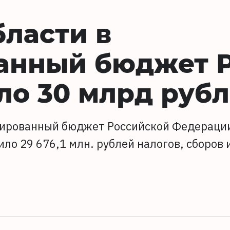
бласти в
анный бюджет 
ло 30 млрд руб
идированный бюджет Российской Федераци
ло 29 676,1 млн. рублей налогов, сборов 