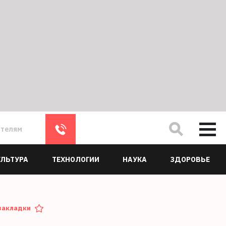
ателям
УЛЬТУРА
ТЕХНОЛОГИИ
НАУКА
ЗДОРОВЬЕ
закладки