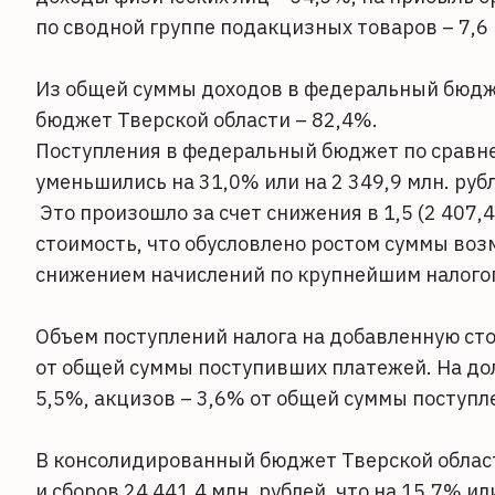
по сводной группе подакцизных товаров – 7,6
Из общей суммы доходов в федеральный бюдж
бюджет Тверской области – 82,4%.
Поступления в федеральный бюджет по сравн
уменьшились на 31,0% или на 2 349,9 млн. рубл
Это произошло за счет снижения в 1,5 (2 407,
стоимость, что обусловлено ростом суммы возме
снижением начислений по крупнейшим налог
Объем поступлений налога на добавленную сто
от общей суммы поступивших платежей. На до
5,5%, акцизов – 3,6% от общей суммы поступл
В консолидированный бюджет Тверской област
и сборов 24 441,4 млн. рублей, что на 15,7% и