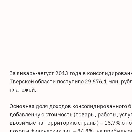
За январь-август 2013 года в консолидирова
Тверской области поступило 29 676,1 млн. руб
платежей.
Основная доля доходов консолидированного б
добавленную стоимость (товары, работы, услуг
ввозимые на территорию страны) – 15,7% от о
доходы физических лиц – 34,3%, на прибыль о