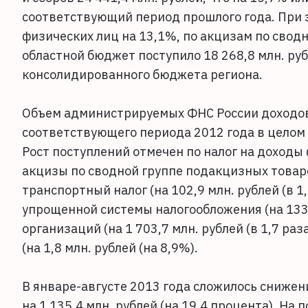
соответствующий период прошлого года. При э
физических лиц на 13,1%, по акцизам по сводн
областной бюджет поступило 18 268,8 млн. ру
консолидированного бюджета региона.
Объем администрируемых ФНС России доходов,
соответствующего периода 2012 года в целом у
Рост поступлений отмечен по налог на доходы ф
акцизы по сводной группе подакцизных товаров 
транспортный налог (на 102,9 млн. рублей (в 1
упрощенной системы налогообложения (на 133,
организаций (на 1 703,7 млн. рублей (в 1,7 р
(на 1,8 млн. рублей (на 8,9%).
В январе-августе 2013 года сложилось снижен
на 1 135,4 млн. рублей (на 19,4 процента). На