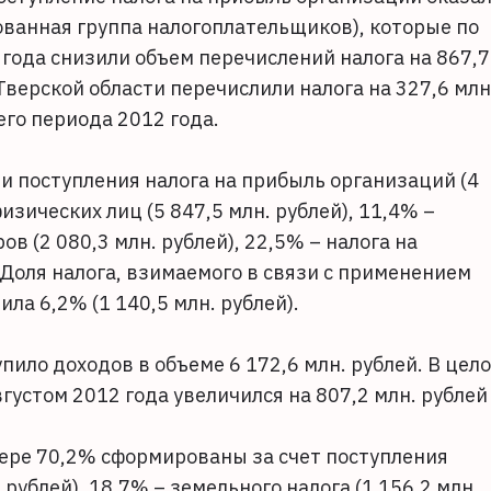
ванная группа налогоплательщиков), которые по
года снизили объем перечислений налога на 867,7
верской области перечислили налога на 327,6 млн
го периода 2012 года.
и поступления налога на прибыль организаций (4
изических лиц (5 847,5 млн. рублей), 11,4% –
в (2 080,3 млн. рублей), 22,5% – налога на
 Доля налога, взимаемого в связи с применением
а 6,2% (1 140,5 млн. рублей).
ло доходов в объеме 6 172,6 млн. рублей. В цел
густом 2012 года увеличился на 807,2 млн. рублей
ре 70,2% сформированы за счет поступления
 рублей), 18,7% – земельного налога (1 156,2 млн.