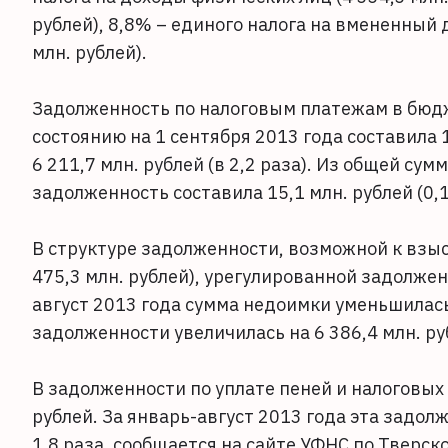
рублей), 8,8% – единого налога на вмененный
млн. рублей).
Задолженность по налоговым платежам в бюд
состоянию на 1 сентября 2013 года составила 1
6 211,7 млн. рублей (в 2,2 раза). Из общей 
задолженность составила 15,1 млн. рублей (0,
В структуре задолженности, возможной к взыс
475,3 млн. рублей), урегулированной задолженн
август 2013 года сумма недоимки уменьшилась 
задолженности увеличилась на 6 386,4 млн. руб
В задолженности по уплате пеней и налоговых 
рублей. За январь-август 2013 года эта задолж
1,8 раза, сообщается на сайте УФНС по Тверско