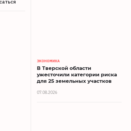
саться
ЭКОНОМИКА
В Тверской области
ужесточили категории риска
для 25 земельных участков
07.08.2026