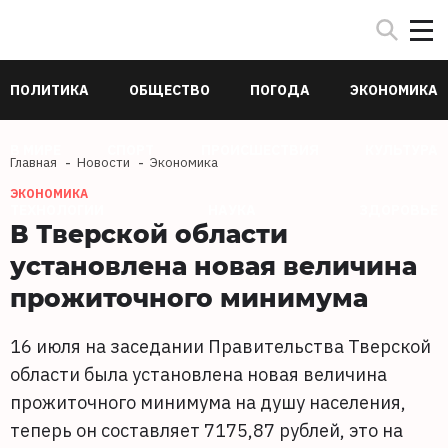
ПОЛИТИКА
ОБЩЕСТВО
ПОГОДА
ЭКОНОМИКА
В МИРЕ
СПОРТ
ПРОИСШЕСТВИЯ
КУЛЬТУРА
Главная
Новости
Экономика
ЭКОНОМИКА
ТЕХНОЛОГИИ
НАУКА
ЗДОРОВЬЕ
В Тверской области
установлена новая величина
прожиточного минимума
16 июля на заседании Правительства Тверской
области была установлена новая величина
прожиточного минимума на душу населения,
теперь он составляет 7175,87 рублей, это на