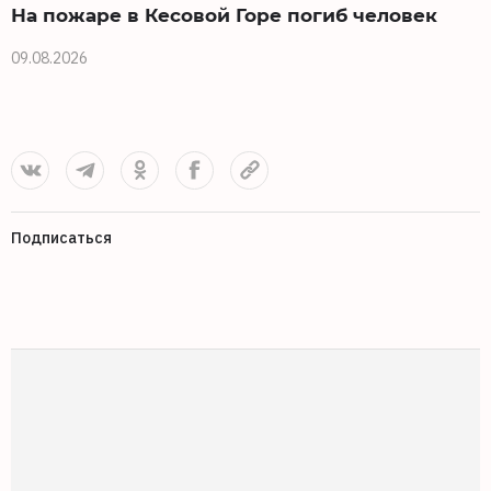
На пожаре в Кесовой Горе погиб человек
09.08.2026
0
Подписаться