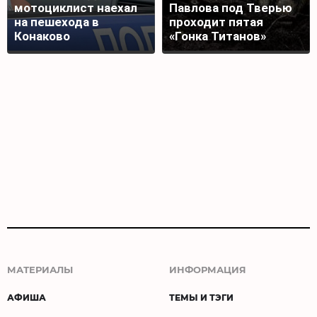
мотоциклист наехал
Павлова под Тверью
на пешехода в
проходит пятая
Конаково
«Гонка Титанов»
МАТЕРИАЛЫ
ИНФОРМАЦИЯ
АФИША
ТЕМЫ И ТЭГИ