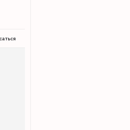
06.08.2026
саться