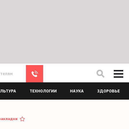
ателям
УЛЬТУРА
ТЕХНОЛОГИИ
НАУКА
ЗДОРОВЬЕ
закладки