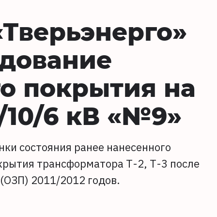
«Тверьэнерго»
едование
о покрытия на
/10/6 кВ «№9»
нки состояния ранее нанесенного
рытия трансформатора Т-2, Т-3 после
(ОЗП) 2011/2012 годов.