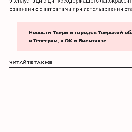
эксплуатацию цинкосодержащего лакокрасочн
сравнению с затратами при использовании ст
Новости Твери и городов Тверской о
в Телеграм, в ОК и Вконтакте
ЧИТАЙТЕ ТАКЖЕ