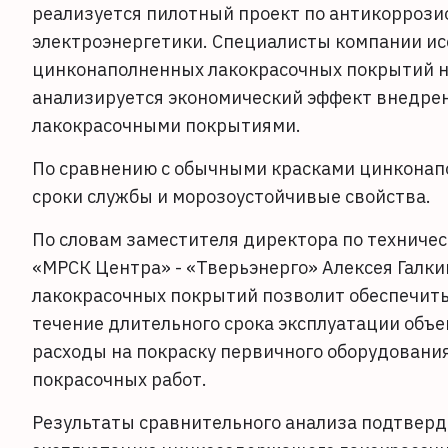
реализуется пилотный проект по антикоррози
электроэнергетики. Специалисты компании и
цинконаполненных лакокрасочных покрытий на
анализируется экономический эффект внедрен
лакокрасочными покрытиями.
По сравнению с обычными красками цинконап
сроки службы и морозоустойчивые свойства.
По словам заместителя директора по техниче
«МРСК Центра» - «Тверьэнерго» Алексея Галк
лакокрасочных покрытий позволит обеспечит
течение длительного срока эксплуатации объе
расходы на покраску первичного оборудован
покрасочных работ.
Результаты сравнительного анализа подтверд