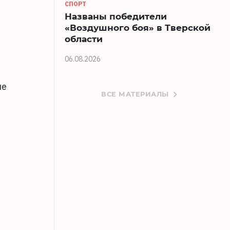
СПОРТ
Названы победители
«Воздушного боя» в Тверской
области
06.08.2026
ие
ВСЕ МАТЕРИАЛЫ