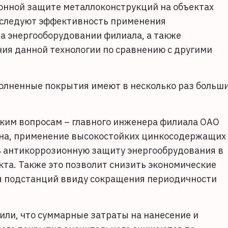
онной защите металлоконструкций на объектах
сследуют эффективность применения
 энергооборудовании филиала, а также
ия данной технологии по сравнению с другими
олненные покрытия имеют в несколько раз больш
ским вопросам – главного инженера филиала ОАО
ина, применение высокостойких цинкосодержащих
ь антикоррозионную защиту энергообрудования в
кта. Также это позволит снизить экономические
ия подстанций ввиду сокращения периодичности
или, что суммарные затраты на нанесение и