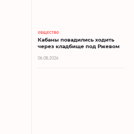
ОБЩЕСТВО
Кабаны повадились ходить
через кладбище под Ржевом
06.08.2026