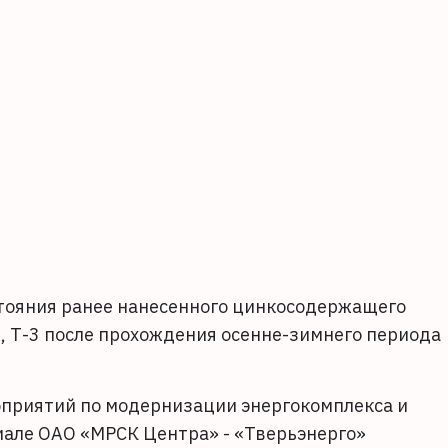
тояния ранее нанесенного цинкосодержащего
, Т-3 после прохождения осенне-зимнего периода
оприятий по модернизации энергокомплекса и
але ОАО «МРСК Центра» - «Тверьэнерго»