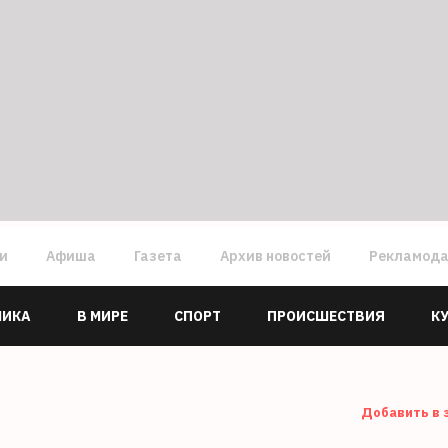
ги
Афиша
Газета
Архив новостей
Рекламод
МИКА
В МИРЕ
СПОРТ
ПРОИСШЕСТВИЯ
К
Добавить в 