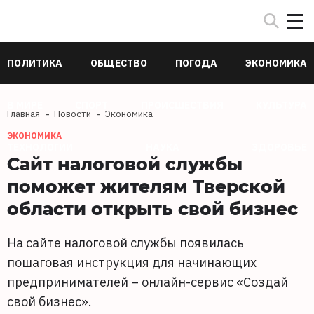
ПОЛИТИКА
ОБЩЕСТВО
ПОГОДА
ЭКОНОМИКА
В МИРЕ
СПОРТ
ПРОИСШЕСТВИЯ
КУЛЬТУРА
Главная
Новости
Экономика
ЭКОНОМИКА
ТЕХНОЛОГИИ
НАУКА
ЗДОРОВЬЕ
Сайт налоговой службы
поможет жителям Тверской
области открыть свой бизнес
На сайте налоговой службы появилась
пошаговая инструкция для начинающих
предпринимателей – онлайн-сервис «Создай
свой бизнес».