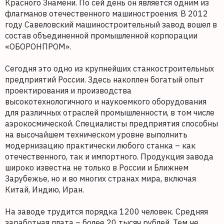
Красного Знамени. По сей день он является одним из
флагманов отечественного машиностроения. В 2012
году Савеловский машиностроительный завод вошел в
состав объединенной промышленной корпорации
«ОБОРОНПРОМ».
Сегодня это одно из крупнейших станкостроительных
предприятий России. Здесь накоплен богатый опыт
проектирования и производства
высокотехнологичного и наукоемкого оборудования
для различных отраслей промышленности, в том числе
аэрокосмической. Специалисты предприятия способны
на высочайшем техническом уровне выполнить
модернизацию практически любого станка – как
отечественного, так и импортного. Продукция завода
широко известна не только в России и Ближнем
Зарубежье, но и во многих странах мира, включая
Китай, Индию, Иран.
На заводе трудится порядка 1200 человек. Средняя
заработная плата – более 20 тысяч рублей. Тем не