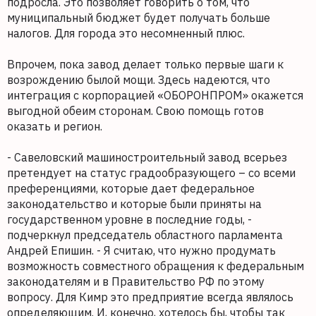
подросла. Это позволяет говорить о том, что
муниципальный бюджет будет получать больше
налогов. Для города это несомненный плюс.
Впрочем, пока завод делает только первые шаги к
возрождению былой мощи. Здесь надеются, что
интеграция с корпорацией «ОБОРОНПРОМ» окажется
выгодной обеим сторонам. Свою помощь готов
оказать и регион.
- Савеловский машиностроительный завод всерьез
претендует на статус градообразующего – со всеми
преференциями, которые дает федеральное
законодательство и которые были приняты на
государственном уровне в последние годы, -
подчеркнул председатель областного парламента
Андрей Епишин. - Я считаю, что нужно продумать
возможность совместного обращения к федеральным
законодателям и в Правительство РФ по этому
вопросу. Для Кимр это предприятие всегда являлось
определяющим. И, конечно, хотелось бы, чтобы так