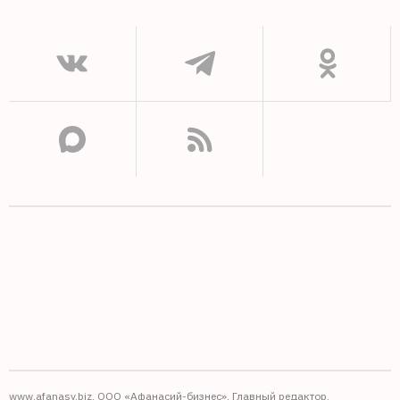
www.afanasy.biz. ООО «Афанасий-бизнес». Главный редактор,