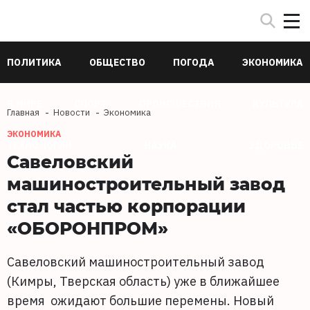
ПОЛИТИКА
ОБЩЕСТВО
ПОГОДА
ЭКОНОМИКА
В МИРЕ
СПОРТ
ПРОИСШЕСТВИЯ
КУЛЬТУРА
Главная
Новости
Экономика
ЭКОНОМИКА
ТЕХНОЛОГИИ
НАУКА
ЗДОРОВЬЕ
Савеловский
машиностроительный завод
стал частью корпорации
«ОБОРОНПРОМ»
Савеловский машиностроительный завод
(Кимры, Тверская область) уже в ближайшее
время ожидают большие перемены. Новый