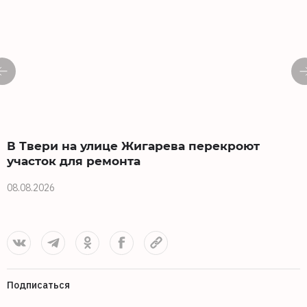
В Твери на улице Жигарева перекроют
участок для ремонта
08.08.2026
0
Подписаться