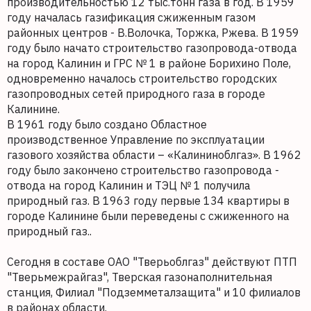
производительностью 12 тыс.тонн газа в год. В 1959
году началась газификация сжиженным газом
районных центров - В.Волочка, Торжка, Ржева. В 1959
году было начато строительство газопровода-отвода
на город Калинин и ГРС № 1 в районе Борихино Поле,
одновременно началось строительство городских
газопроводных сетей природного газа в городе
Калинине.
В 1961 году было создано Областное
производственное Управление по эксплуатации
газового хозяйства области – «Калининоблгаз». В 1962
году было закончено строительство газопровода -
отвода на город Калинин и ТЭЦ № 1 получила
природный газ. В 1963 году первые 134 квартиры в
городе Калинине были переведены с сжиженного на
природный газ..
Сегодня в составе ОАО "Тверьоблгаз" действуют ПТП
"Тверьмежрайгаз", Тверская газонаполнительная
станция, Филиал "Подземметалзащита" и 10 филиалов
в районах области.