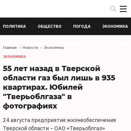
ПОЛИТИКА
ОБЩЕСТВО
ПОГОДА
ЭКОНОМИКА
В МИРЕ
СПОРТ
ПРОИСШЕСТВИЯ
КУЛЬТУРА
Главная
Новости
Экономика
ЭКОНОМИКА
ТЕХНОЛОГИИ
НАУКА
ЗДОРОВЬЕ
55 лет назад в Тверской
области газ был лишь в 935
квартирах. Юбилей
"Тверьоблгаза" в
фотографиях
24 августа предприятие жизнеобеспечения
Тверской области – ОАО «Тверьоблгаз»