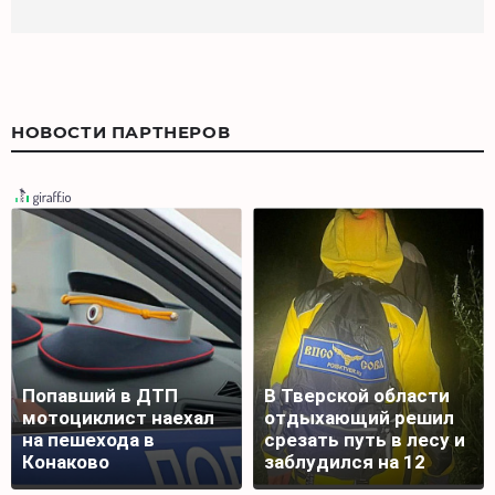
НОВОСТИ ПАРТНЕРОВ
Попавший в ДТП
В Тверской области
мотоциклист наехал
отдыхающий решил
на пешехода в
срезать путь в лесу и
Конаково
заблудился на 12
часов