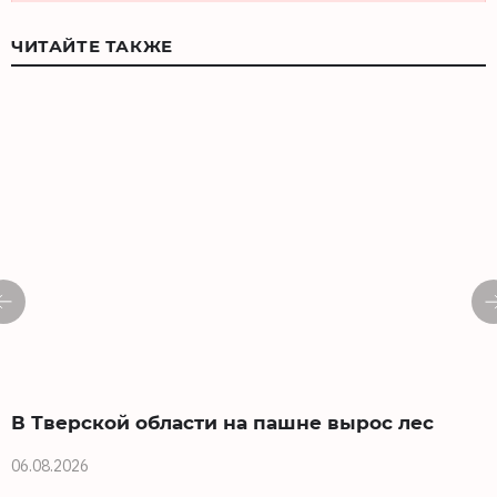
ЧИТАЙТЕ ТАКЖЕ
В Тверской области на пашне вырос лес
06.08.2026
0