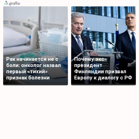
Рак начинается не с
Почему экс-
боли: онколог назвал
президент
первый «тихий»
Финляндии призвал
признак болезни
Европу к диалогу с РФ