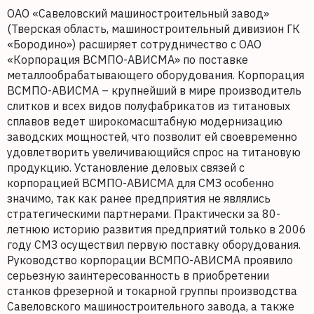
ОАО «Савеловский машиностроительный завод»
(Тверская область, машиностроительный дивизион ГК
«Бородино») расширяет сотрудничество с ОАО
«Корпорация ВСМПО-АВИСМА» по поставке
металлообрабатывающего оборудования. Корпорация
ВСМПО-АВИСМА – крупнейший в мире производитель
слитков и всех видов полуфабрикатов из титановых
сплавов ведет широкомасштабную модернизацию
заводских мощностей, что позволит ей своевременно
удовлетворить увеличивающийся спрос на титановую
продукцию. Установление деловых связей с
корпорацией ВСМПО-АВИСМА для СМЗ особенно
значимо, так как ранее предприятия не являлись
стратегическими партнерами. Практически за 80-
летнюю историю развития предприятий только в 2006
году СМЗ осуществил первую поставку оборудования.
Руководство корпорации ВСМПО-АВИСМА проявило
серьезную заинтересованность в приобретении
станков фрезерной и токарной группы производства
Савеловского машиностроительного завода, а также