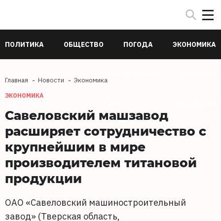
ПОЛИТИКА
ОБЩЕСТВО
ПОГОДА
ЭКОНОМИКА
В МИРЕ
СПОРТ
ПРОИСШЕСТВИЯ
КУЛЬТУРА
Главная
Новости
Экономика
ЭКОНОМИКА
ТЕХНОЛОГИИ
НАУКА
ЗДОРОВЬЕ
Савеловский машзавод
расширяет сотрудничество с
крупнейшим в мире
производителем титановой
продукции
ОАО «Савеловский машиностроительный
завод» (Тверская область,