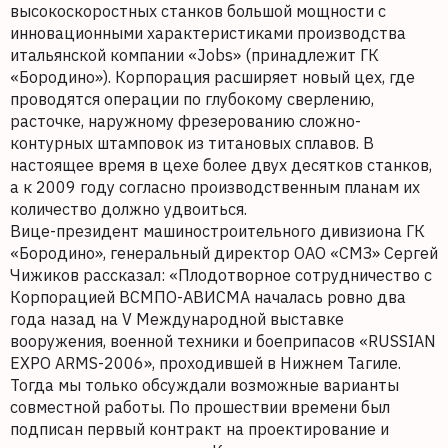
высокоскоростных станков большой мощности с
инновационными характеристиками производства
итальянской компании «Jobs» (принадлежит ГК
«Бородино»). Корпорация расширяет новый цех, где
проводятся операции по глубокому сверлению,
расточке, наружному фрезерованию сложно-
контурных штамповок из титановых сплавов. В
настоящее время в цехе более двух десятков станков,
а к 2009 году согласно производственным планам их
количество должно удвоиться.
Вице-президент машиностроительного дивизиона ГК
«Бородино», генеральный директор ОАО «СМЗ» Сергей
Чижиков рассказал: «Плодотворное сотрудничество с
Корпорацией ВСМПО-АВИСМА началась ровно два
года назад на V Международной выставке
вооружения, военной техники и боеприпасов «RUSSIAN
EXPO ARMS-2006», проходившей в Нижнем Тагиле.
Тогда мы только обсуждали возможные варианты
совместной работы. По прошествии времени был
подписан первый контракт на проектирование и