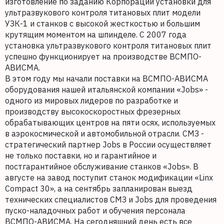
изготовление по заданию Корпорации установки для
ультразвукового контроля титановых плит модели
УЗК-1 и станков с высокой жесткостью и большим
крутящим моментом на шпинделе. С 2007 года
установка ультразвукового контроля титановых плит
успешно функционирует на производстве ВСМПО-
АВИСМА.
В этом году мы начали поставки на ВСМПО-АВИСМА
оборудования нашей итальянской компании «Jobs» -
одного из мировых лидеров по разработке и
производству высокоскоростных фрезерных
обрабатывающих центров на пяти осях, используемых
в аэрокосмической и автомобильной отрасли. СМЗ -
стратегический партнер Jobs в России осуществляет
не только поставки, но и гарантийное и
постгарантийное обслуживание станков «Jobs». В
августе на завод поступит станок модификации «Linx
Compact 30», а на сентябрь запланирован выезд
технических специалистов СМЗ и Jobs для проведения
пуско-наладочных работ и обучения персонала
ВСМПО-АВИСМА. На сегодняшний день есть все