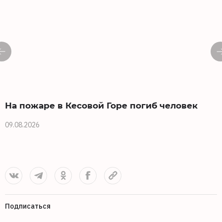
На пожаре в Кесовой Горе погиб человек
09.08.2026
0
Подписаться