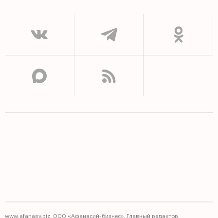
www.afanasy.biz. ООО «Афанасий-бизнес». Главный редактор,