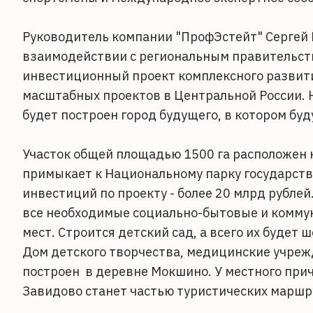
Руководитель компании "ПрофЭстейт" Сергей Б
взаимодействии с региональным правительст
инвестиционный проект комплексного развития
масштабных проектов в Центральной России. Н
будет построен город будущего, в котором бу
Участок общей площадью 1500 га расположен 
примыкает к Национальному парку государств
инвестиций по проекту - более 20 млрд рублей
все необходимые социально-бытовые и коммун
мест. Строится детский сад, а всего их будет
Дом детского творчества, медицинские учрежд
построен в деревне Мокшино. У местного прич
Завидово станет частью туристических маршру