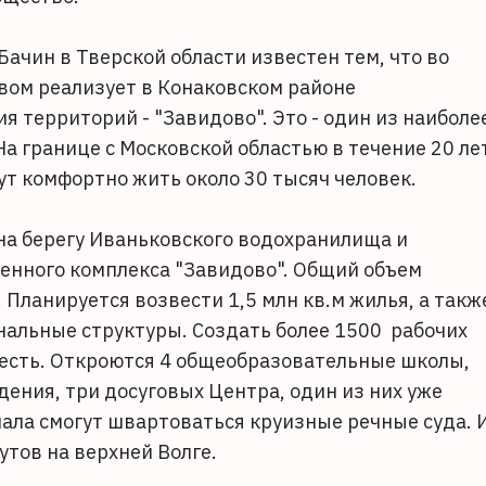
ачин в Тверской области известен тем, что во
вом реализует в Конаковском районе
 территорий - "Завидово". Это - один из наиболе
а границе с Московской областью в течение 20 ле
дут комфортно жить около 30 тысяч человек.
на берегу Иваньковского водохранилища и
енного комплекса "Завидово". Общий объем
. Планируется возвести 1,5 млн кв.м жилья, а такж
альные структуры. Создать более 1500 рабочих
 шесть. Откроются 4 общеобразовательные школы,
ения, три досуговых Центра, один из них уже
ала смогут швартоваться круизные речные суда. 
тов на верхней Волге.