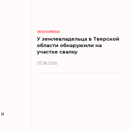
ЭКОНОМИКА
У землевладельца в Тверской
области обнаружили на
участке свалку
07.08.2026
"
 и