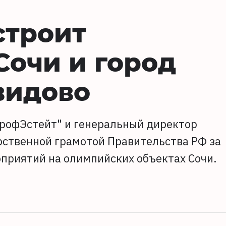
строит
очи и город
видово
ПрофЭстейт" и генеральный директор
рственной грамотой Правительства РФ за
приятий на олимпийских объектах Сочи.