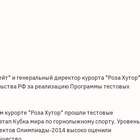
йт" и генеральный директор курорта "Роза Хутор
льства РФ за реализацию Программы тестовых
м курорте "Роза Хутор" прошли тестовые
 этап Кубка мира по горнолыжному спорту. Уровень
ъектов Олимпиады-2014 высоко оценили
бщество.