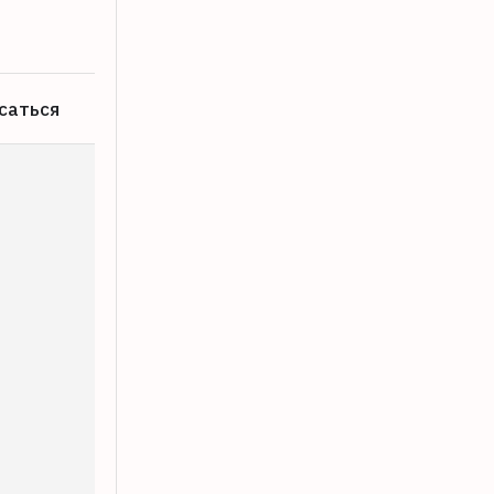
08.08.2026
саться