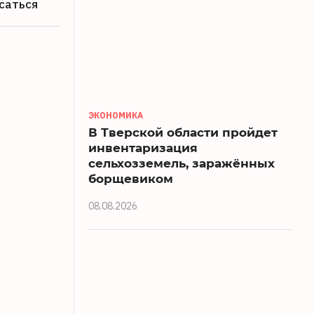
саться
ЭКОНОМИКА
В Тверской области пройдет
инвентаризация
сельхозземель, заражённых
борщевиком
08.08.2026