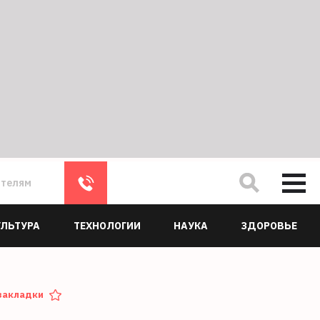
ателям
УЛЬТУРА
ТЕХНОЛОГИИ
НАУКА
ЗДОРОВЬЕ
закладки