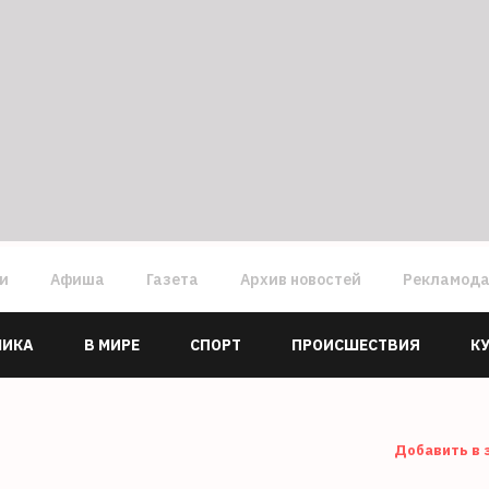
ги
Афиша
Газета
Архив новостей
Рекламод
МИКА
В МИРЕ
СПОРТ
ПРОИСШЕСТВИЯ
К
Добавить в 