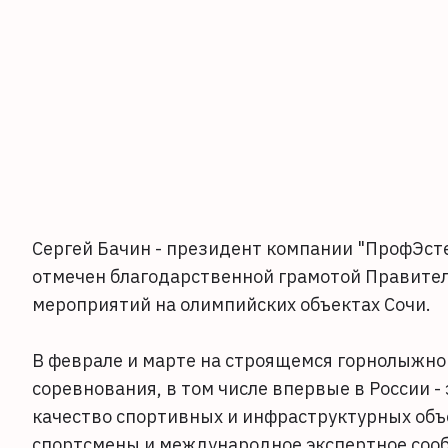
Сергей Бачин - президент компании "ПрофЭсте
отмечен благодарственной грамотой Правите
мероприятий на олимпийских объектах Сочи.
В феврале и марте на строящемся горнолыжно
соревнования, в том числе впервые в России -
качество спортивных и инфраструктурных об
спортсмены и международное экспертное соо