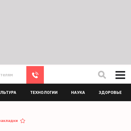
ателям
УЛЬТУРА
ТЕХНОЛОГИИ
НАУКА
ЗДОРОВЬЕ
закладки