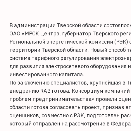
В администрации Тверской области состоялос
ОАО «МРСК Центра, губернатор Тверского рег
Региональной энергетической комиссии (РЭК) 
территории Тверской области. Новый способ т
система тарифного регулирования электроэне
для развития электросетевого оборудования 
инвестированного капитала.
По заключению специалистов, крупнейшая в Т
внедрению RAB готова. Консорциум компаний 
проблем предпринимательства» провели оценк
области готова согласовать проект, признав 
оценщиков, совместно с РЭК, подготовлен ра
который отправлен на рассмотрение в Федерал