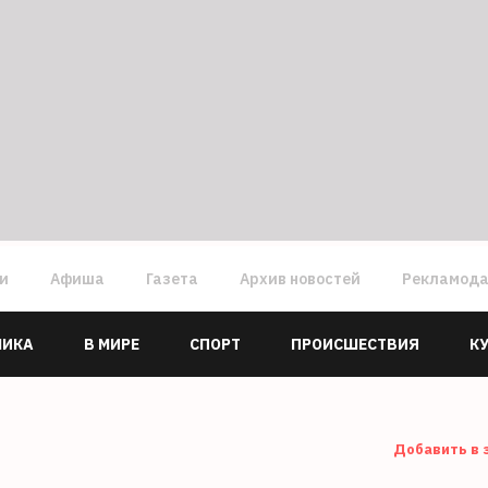
ги
Афиша
Газета
Архив новостей
Рекламод
МИКА
В МИРЕ
СПОРТ
ПРОИСШЕСТВИЯ
К
Добавить в 