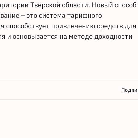
рритории Тверской области. Новый способ
вание – это система тарифного
ая способствует привлечению средств для
ия и основывается на методе доходности
Подпи