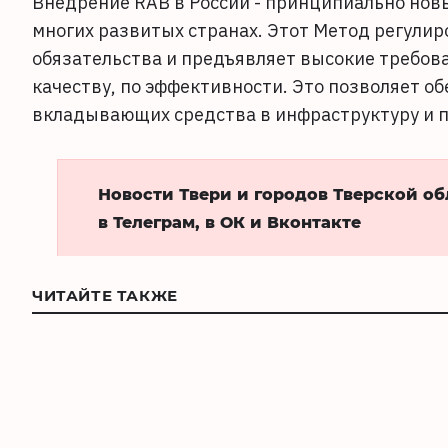
Внедрение RAB в России - принципиально нов
многих развитых странах. Этот Метод регули
обязательства и предъявляет высокие требов
качеству, по эффективности. Это позволяет о
вкладывающих средства в инфраструктуру и 
Новости Твери и городов Тверской о
в Телеграм, в ОК и Вконтакте
ЧИТАЙТЕ ТАКЖЕ