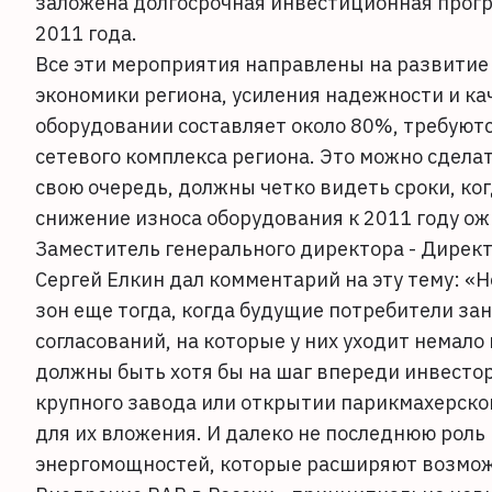
заложена долгосрочная инвестиционная прогр
2011 года.
Все эти мероприятия направлены на развитие 
экономики региона, усиления надежности и кач
оборудовании составляет около 80%, требуют
сетевого комплекса региона. Это можно сделат
свою очередь, должны четко видеть сроки, ко
снижение износа оборудования к 2011 году ож
Заместитель генерального директора - Дирек
Сергей Елкин дал комментарий на эту тему: 
зон еще тогда, когда будущие потребители з
согласований, на которые у них уходит немало
должны быть хотя бы на шаг впереди инвестора
крупного завода или открытии парикмахерской
для их вложения. И далеко не последнюю роль 
энергомощностей, которые расширяют возможн