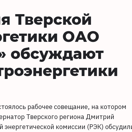
я Тверской
ргетики ОАО
» обсуждают
троэнергетики
стоялось рабочее совещание, на котором
ернатор Тверского региона Дмитрий
й энергетической комиссии (РЭК) обсудил