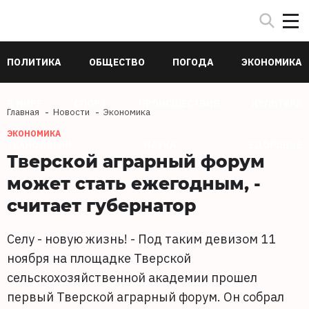
ПОЛИТИКА
ОБЩЕСТВО
ПОГОДА
ЭКОНОМИКА
В МИРЕ
СПОРТ
ПРОИСШЕСТВИЯ
КУЛЬТУРА
Главная
Новости
Экономика
ЭКОНОМИКА
ТЕХНОЛОГИИ
НАУКА
ЗДОРОВЬЕ
Тверской аграрный форум
может стать ежегодным, -
считает губернатор
Селу - новую жизнь! - Под таким девизом 11
ноября на площадке Тверской
сельскохозяйственной академии прошел
первый Тверской аграрный форум. Он собрал