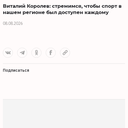
Виталий Королев: стремимся, чтобы спорт в
нашем регионе был доступен каждому
08.08.2026
0
Подписаться