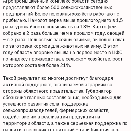
Агропромышленный комплекс области сегодня
представляют более 500 сельскохозяйственных
предприятий. Более половины хозяйств работают с
прибылью. Намолот зерна выше прошлогоднего в 1,5
раза, урожайность повысилась на 18%. Картофеля
собрано в 2 раза больше, чем в прошлом году, овощей
– в 3 раза. Полностью засеяны озимые, выполнен план
по заготовке кормов для животных на зиму. В этом
году область впервые вышла на первое место в ЦФО
по индексу производства в сельском хозяйстве, рост
которого составил более 21%.
Такой результат во многом достигнут благодаря
активной поддержке, оказываемой аграриям со
стороны областного правительства. Губернатор
обозначил главные составляющие, необходимые для
успешного развития села: поддержка
сельхозпроизводителей, фермерских хозяйств,
содействие им в реализации продукции на
территории области, а также серьезная поддержка по
развитию сельских территорий – газификация сел,