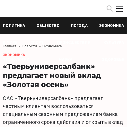
ПОЛИТИКА
ОБЩЕСТВО
ПОГОДА
ЭКОНОМИКА
В МИРЕ
СПОРТ
ПРОИСШЕСТВИЯ
КУЛЬТУРА
Главная
Новости
Экономика
ЭКОНОМИКА
ТЕХНОЛОГИИ
НАУКА
ЗДОРОВЬЕ
«Тверьуниверсалбанк»
предлагает новый вклад
«Золотая осень»
ОАО «Тверьуниверсалбанк» предлагает
частным клиентам воспользоваться
специальным сезонным предложением банка
ограниченного срока действия и открыть вклад