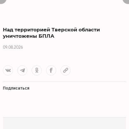
Над территорией Тверской области
уничтожены БПЛА
09.08.2026
0
Подписаться