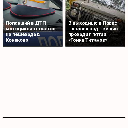
Попавший в ДТП
В выходные в Парке
мотоциклист наехал
Павлова под Тверью
на пешехода в
проходит пятая
Конаково
«Гонка Титанов»