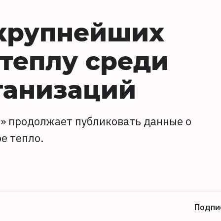
 крупнейших
теплу среди
анизаций
» продолжает публиковать данные о
е тепло.
Подпи