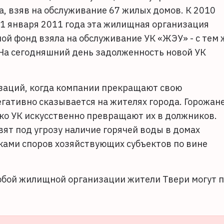
а, взяв на обслуживание 67 жилых домов. К 2010
С 1 января 2011 года эта жилищная организация
ой фонд взяла на обслуживание УК «ЖЭУ» - с тем 
На сегодняшний день задолженность новой УК
заций, когда компании прекращают свою
гативно сказывается на жителях города. Горожан
ко УК искусственно превращают их в должников.
т под угрозу наличие горячей воды в домах
ками споров хозяйствующих субъектов по вине
юбой жилищной организации жители Твери могут 