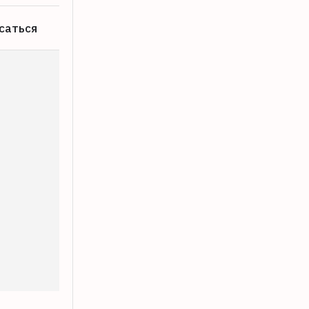
саться