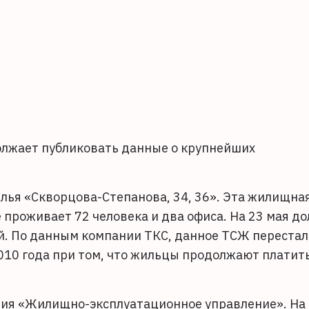
лжает публиковать данные о крупнейших
лья «Скворцова-Степанова, 34, 36». Эта жилищна
проживает 72 человека и два офиса. На 23 мая до
ей. По данным компании ТКС, данное ТСЖ перестал
010 года при том, что жильцы продолжают платит
ия «Жилищно-эксплуатационное управление». На