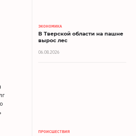
ЭКОНОМИКА
В Тверской области на пашне
вырос лес
06.08.2026
я
лг
о
ь
ПРОИСШЕСТВИЯ