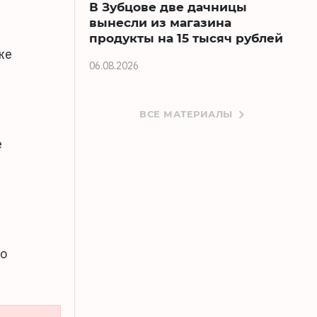
В Зубцове две дачницы
вынесли из магазина
продукты на 15 тысяч рублей
же
06.08.2026
ВСЕ МАТЕРИАЛЫ
е
по