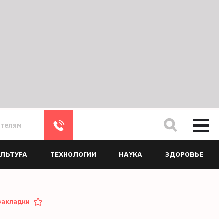
ателям
УЛЬТУРА
ТЕХНОЛОГИИ
НАУКА
ЗДОРОВЬЕ
закладки