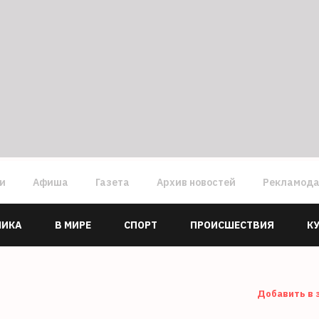
ги
Афиша
Газета
Архив новостей
Рекламод
МИКА
В МИРЕ
СПОРТ
ПРОИСШЕСТВИЯ
К
Добавить в 